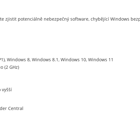
te zjistit potenciálně nebezpečný software, chybějící Windows be
P1), Windows 8, Windows 8.1, Windows 10, Windows 11
o (2 GHz)
 vyšší
der Central