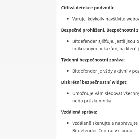
Citlivá detekce podvodů:
Varuje, kdykoliv navštívíte webo
Bezpečné prohlížení. Bezpečnostní z
Bitdefender zjišťuje, jestli jso
infikovaným odkazům, na které jst
Týdenní bezpečnostní zpráva:
Bitdefender je vždy aktivní v po
Diskrétní bezpečnostní widget:
Umožňuje Vám sledovat všechny 
nebo průzkumníka.
Vzdálená správa:
Vzdáleně skenujte a napravujte
Bitdefender Central v cloudu.