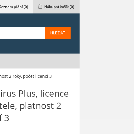
Seznam přání
(0)
Nákupní košík
(0)
HLEDAT
ost 2 roky, počet licencí 3
irus Plus, licence
ele, platnost 2
í 3