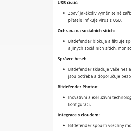
USB čistič:
Zbaví jakékoliv vyměnitelné zař
přátele infikuje virus z USB.
Ochrana na sociálních sítích:
Bitdefender blokuje a filtruje s
a jiných sociálních sítích, mon
Správce hesel:
Bitdefender skladuje Vaše hesla,
jsou potřeba a doporučuje bezp
Bitdefender Photon:
Inovativní a exkluzivní technolo
konfiguraci.
Integrace s cloudem:
Bitdefender spouští všechny mo