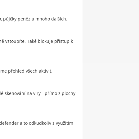
no, půjčky peněz a mnoho dalších.
ně vstoupíte. Také blokuje přístup k
áme přehled všech aktivit.
 skenování na viry - přímo z plochy
efender a to odkudkoliv s využitím