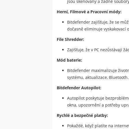
jsou skenovány a žádné soubor
Herní, Filmové a Pracovní módy:
Bitdefender zajišťuje, že se může
dočasně eliminuje vyskakovací o
File Shredder:
Zajišťuje, že v PC nezůstávají ž
Mód baterie:
Bitdefender maximalizuje životno
systému, aktualizace, Bluetooth.
Bitdefender Autopilot:
Autopilot poskytuje bezproblém
okna, upozornění a potřeby upr
Rychlé a bezpečné platby:
Pokaždé, když platíte na intern