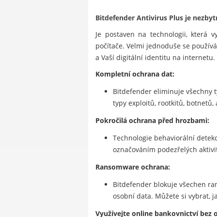
Bitdefender Antivirus Plus je nezb
Je postaven na technologii, která v
počítače. Velmi jednoduše se používá
a Vaší digitální identitu na internetu.
Kompletní ochrana dat:
Bitdefender eliminuje všechny t
typy exploitů, rootkitů, botnetů,
Pokročilá ochrana před hrozbami:
Technologie behaviorální detekc
označováním podezřelých aktivi
Ransomware ochrana:
Bitdefender blokuje všechen ra
osobní data. Můžete si vybrat, j
Využívejte online bankovnictví bez 