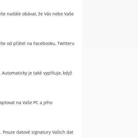
síte nadále obávat, že Vás nebo Vaše
žíte od přátel na Facebooku, Twitteru
 Automaticky je také vyplňuje, když
daptovat na Vaše PC a jeho
 Pouze datové signatury Vašich dat