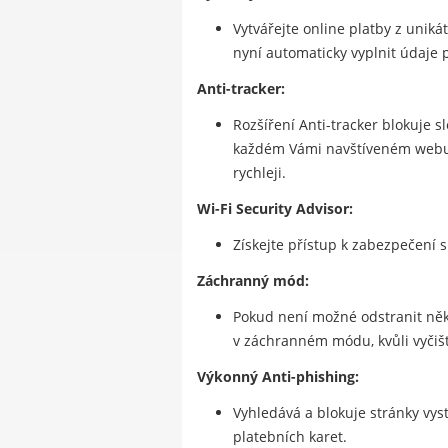
Vytvářejte online platby z unik
nyní automaticky vyplnit údaje p
Anti-tracker:
Rozšíření Anti-tracker blokuje 
každém Vámi navštíveném webu. A
rychleji.
Wi-Fi Security Advisor:
Získejte přístup k zabezpečení s
Záchranný mód:
Pokud není možné odstranit někt
v záchranném módu, kvůli vyčiš
Výkonný Anti-phishing:
Vyhledává a blokuje stránky vyst
platebních karet.