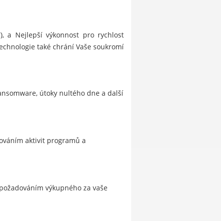
), a Nejlepší výkonnost pro rychlost
technologie také chrání Vaše soukromí
ransomware, útoky nultého dne a další
dováním aktivit programů a
a požadováním výkupného za vaše