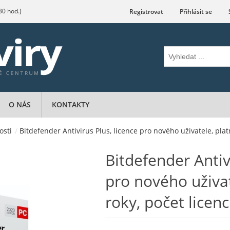
.30 hod.)
Registrovat
Přihlásit se
O NÁS
KONTAKTY
osti
/
Bitdefender Antivirus Plus, licence pro nového uživatele, platn
Bitdefender Antiv
pro nového uživat
roky, počet licenc