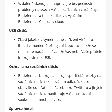
Vzdáleně skenujte a napravujte bezpečnostní
problémy na všech Vašich zařízeních chráněných
Bitdefender a to odkudkoliv s využitím
Bitdefender Central v cloudu.
USB čistič:
Zbaví jakékoliv vyměnitelné zařízení virů a to
ihned v momentě připojení k počítači, takže se
nemusíte nadále obávat, že Vás nebo Vaše přátele
infikuje virus z USB.
Ochrana na sociálních sítích:
Bitdefender blokuje a filtruje specifické hrozby na
sociálních sítích skenováním odkazů, které
obdržíte od přátel na Facebooku, Twitteru a jiných
sociálních sítích, monitoruje vaše nastavení
soukromí a mnohem více.
Správce hesel: