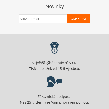
Novinky
ODEBÍRAT
Největší výběr antivirů v ČR.
Tisíce položek od 15-ti výrobců.
Zákaznická podpora.
Náš 25-ti členný je Vám připraven pomoci.