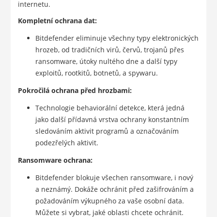
internetu.
Kompletní ochrana dat:
Bitdefender eliminuje všechny typy elektronických
hrozeb, od tradičních virů, červů, trojanů přes
ransomware, útoky nultého dne a další typy
exploitů, rootkitů, botnetů, a spywaru.
Pokročilá ochrana před hrozbami:
Technologie behaviorální detekce, která jedná
jako další přídavná vrstva ochrany konstantním
sledováním aktivit programů a označováním
podezřelých aktivit.
Ransomware ochrana:
Bitdefender blokuje všechen ransomware, i nový
a neznámý. Dokáže ochránit před zašifrováním a
požadováním výkupného za vaše osobní data.
Můžete si vybrat, jaké oblasti chcete ochránit.