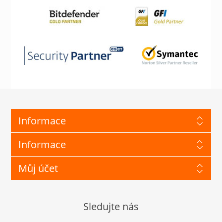
Informace
Informace
Můj účet
Sledujte nás