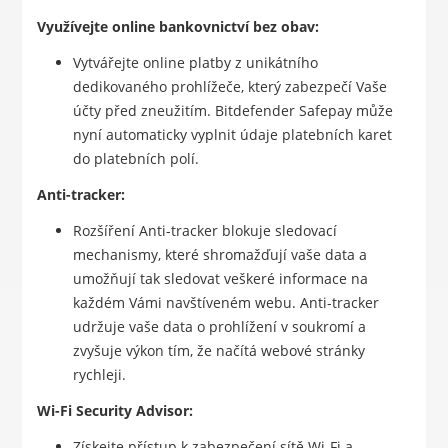
Využívejte online bankovnictví bez obav:
Vytvářejte online platby z unikátního
dedikovaného prohlížeče, který zabezpečí Vaše
účty před zneužitím. Bitdefender Safepay může
nyní automaticky vyplnit údaje platebních karet
do platebních polí.
Anti-tracker:
Rozšíření Anti-tracker blokuje sledovací
mechanismy, které shromažďují vaše data a
umožňují tak sledovat veškeré informace na
každém Vámi navštíveném webu. Anti-tracker
udržuje vaše data o prohlížení v soukromí a
zvyšuje výkon tím, že načítá webové stránky
rychleji.
Wi-Fi Security Advisor:
Získejte přístup k zabezpečení sítě Wi-Fi a