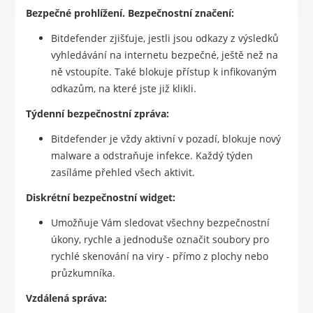
Bezpečné prohlížení. Bezpečnostní značení:
Bitdefender zjišťuje, jestli jsou odkazy z výsledků
vyhledávání na internetu bezpečné, ještě než na
ně vstoupíte. Také blokuje přístup k infikovaným
odkazům, na které jste již klikli.
Týdenní bezpečnostní zpráva:
Bitdefender je vždy aktivní v pozadí, blokuje nový
malware a odstraňuje infekce. Každý týden
zasíláme přehled všech aktivit.
Diskrétní bezpečnostní widget:
Umožňuje Vám sledovat všechny bezpečnostní
úkony, rychle a jednoduše označit soubory pro
rychlé skenování na viry - přímo z plochy nebo
průzkumníka.
Vzdálená správa: