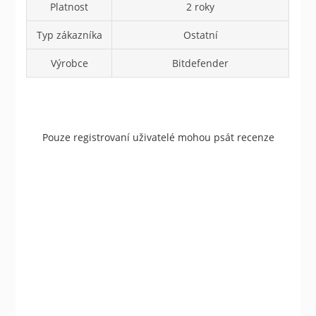
Platnost
2 roky
Typ zákazníka
Ostatní
Výrobce
Bitdefender
Pouze registrovaní uživatelé mohou psát recenze