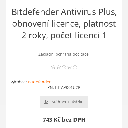
Bitdefender Antivirus Plus,
obnovení licence, platnost
2 roky, počet licencí 1
Základní ochrana počítače.
Výrobce:
Bitdefender
PN:
BITAV001U2R
Stáhnout ukázku
743 Kč bez DPH