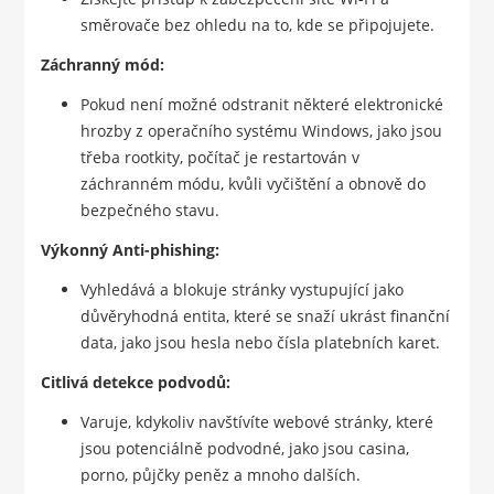
směrovače bez ohledu na to, kde se připojujete.
Záchranný mód:
Pokud není možné odstranit některé elektronické
hrozby z operačního systému Windows, jako jsou
třeba rootkity, počítač je restartován v
záchranném módu, kvůli vyčištění a obnově do
bezpečného stavu.
Výkonný Anti-phishing:
Vyhledává a blokuje stránky vystupující jako
důvěryhodná entita, které se snaží ukrást finanční
data, jako jsou hesla nebo čísla platebních karet.
Citlivá detekce podvodů:
Varuje, kdykoliv navštívíte webové stránky, které
jsou potenciálně podvodné, jako jsou casina,
porno, půjčky peněz a mnoho dalších.