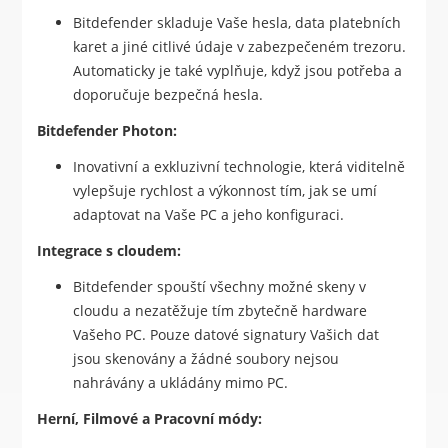
Bitdefender skladuje Vaše hesla, data platebních
karet a jiné citlivé údaje v zabezpečeném trezoru.
Automaticky je také vyplňuje, když jsou potřeba a
doporučuje bezpečná hesla.
Bitdefender Photon:
Inovativní a exkluzivní technologie, která viditelně
vylepšuje rychlost a výkonnost tím, jak se umí
adaptovat na Vaše PC a jeho konfiguraci.
Integrace s cloudem:
Bitdefender spouští všechny možné skeny v
cloudu a nezatěžuje tím zbytečně hardware
Vašeho PC. Pouze datové signatury Vašich dat
jsou skenovány a žádné soubory nejsou
nahrávány a ukládány mimo PC.
Herní, Filmové a Pracovní módy: