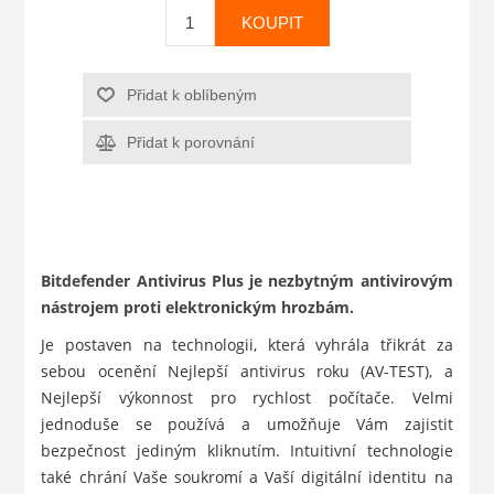
KOUPIT
Přidat k oblíbeným
Přidat k porovnání
Bitdefender Antivirus Plus je nezbytným antivirovým
nástrojem proti elektronickým hrozbám.
Je postaven na technologii, která vyhrála třikrát za
sebou ocenění Nejlepší antivirus roku (AV-TEST), a
Nejlepší výkonnost pro rychlost počítače. Velmi
jednoduše se používá a umožňuje Vám zajistit
bezpečnost jediným kliknutím. Intuitivní technologie
také chrání Vaše soukromí a Vaší digitální identitu na