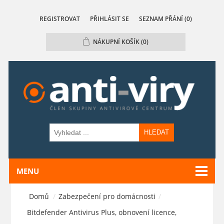
REGISTROVAT
PŘIHLÁSIT SE
SEZNAM PŘÁNÍ
(0)
NÁKUPNÍ KOŠÍK
(0)
HLEDAT
MENU
Domů
/
Zabezpečení pro domácnosti
/
Bitdefender Antivirus Plus, obnovení licence,