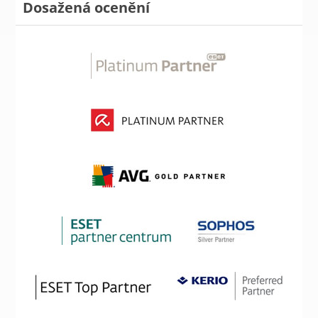
Dosažená ocenění