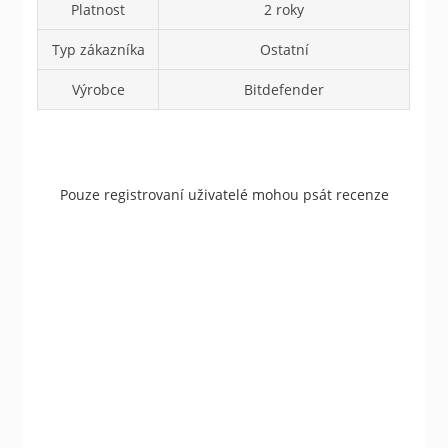
Platnost
2 roky
Typ zákazníka
Ostatní
Výrobce
Bitdefender
Pouze registrovaní uživatelé mohou psát recenze