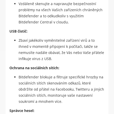
Vzdáleně skenujte a napravujte bezpečnostní
problémy na všech Vašich zařízeních chráněných
Bitdefender a to odkudkoliv s využitím
Bitdefender Central v cloudu.
USB čistič:
Zbaví jakékoliv vyměnitelné zařízení virů a to
ihned v momentě připojení k počítači, takže se
nemusíte nadále obávat, že Vás nebo Vaše přátele
infikuje virus z USB.
Ochrana na sociálních sítích:
Bitdefender blokuje a filtruje specifické hrozby na
sociálních sítích skenováním odkazů, které
obdržíte od přátel na Facebooku, Twitteru a jiných
sociálních sítích, monitoruje vaše nastavení
soukromí a mnohem více.
Správce hesel: