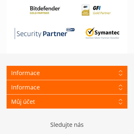
Informace
Informace
Můj účet
Sledujte nás