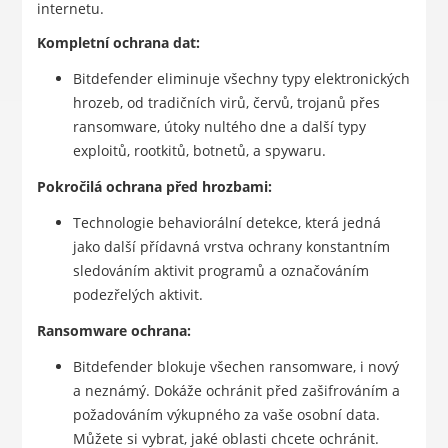
internetu.
Kompletní ochrana dat:
Bitdefender eliminuje všechny typy elektronických
hrozeb, od tradičních virů, červů, trojanů přes
ransomware, útoky nultého dne a další typy
exploitů, rootkitů, botnetů, a spywaru.
Pokročilá ochrana před hrozbami:
Technologie behaviorální detekce, která jedná
jako další přídavná vrstva ochrany konstantním
sledováním aktivit programů a označováním
podezřelých aktivit.
Ransomware ochrana:
Bitdefender blokuje všechen ransomware, i nový
a neznámý. Dokáže ochránit před zašifrováním a
požadováním výkupného za vaše osobní data.
Můžete si vybrat, jaké oblasti chcete ochránit.