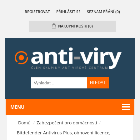
REGISTROVAT
PŘIHLÁSIT SE
SEZNAM PŘÁNÍ
(0)
NÁKUPNÍ KOŠÍK
(0)
HLEDAT
MENU
Domů
/
Zabezpečení pro domácnosti
/
Bitdefender Antivirus Plus, obnovení licence,