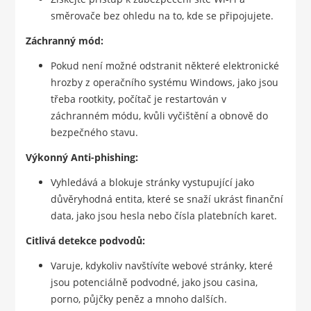
směrovače bez ohledu na to, kde se připojujete.
Záchranný mód:
Pokud není možné odstranit některé elektronické
hrozby z operačního systému Windows, jako jsou
třeba rootkity, počítač je restartován v
záchranném módu, kvůli vyčištění a obnově do
bezpečného stavu.
Výkonný Anti-phishing:
Vyhledává a blokuje stránky vystupující jako
důvěryhodná entita, které se snaží ukrást finanční
data, jako jsou hesla nebo čísla platebních karet.
Citlivá detekce podvodů:
Varuje, kdykoliv navštívíte webové stránky, které
jsou potenciálně podvodné, jako jsou casina,
porno, půjčky peněz a mnoho dalších.