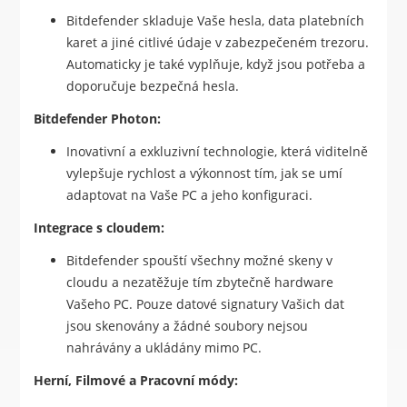
Bitdefender skladuje Vaše hesla, data platebních
karet a jiné citlivé údaje v zabezpečeném trezoru.
Automaticky je také vyplňuje, když jsou potřeba a
doporučuje bezpečná hesla.
Bitdefender Photon:
Inovativní a exkluzivní technologie, která viditelně
vylepšuje rychlost a výkonnost tím, jak se umí
adaptovat na Vaše PC a jeho konfiguraci.
Integrace s cloudem:
Bitdefender spouští všechny možné skeny v
cloudu a nezatěžuje tím zbytečně hardware
Vašeho PC. Pouze datové signatury Vašich dat
jsou skenovány a žádné soubory nejsou
nahrávány a ukládány mimo PC.
Herní, Filmové a Pracovní módy: