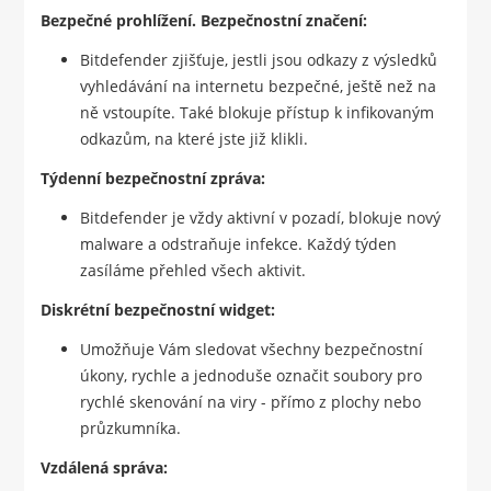
Bezpečné prohlížení. Bezpečnostní značení:
Bitdefender zjišťuje, jestli jsou odkazy z výsledků
vyhledávání na internetu bezpečné, ještě než na
ně vstoupíte. Také blokuje přístup k infikovaným
odkazům, na které jste již klikli.
Týdenní bezpečnostní zpráva:
Bitdefender je vždy aktivní v pozadí, blokuje nový
malware a odstraňuje infekce. Každý týden
zasíláme přehled všech aktivit.
Diskrétní bezpečnostní widget:
Umožňuje Vám sledovat všechny bezpečnostní
úkony, rychle a jednoduše označit soubory pro
rychlé skenování na viry - přímo z plochy nebo
průzkumníka.
Vzdálená správa: