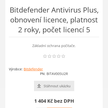
Bitdefender Antivirus Plus,
obnovení licence, platnost
2 roky, počet licencí 5
Základní ochrana počítače.
Výrobce:
Bitdefender
PN:
BITAV005U2R
Stáhnout ukázku
1 404 Kč bez DPH