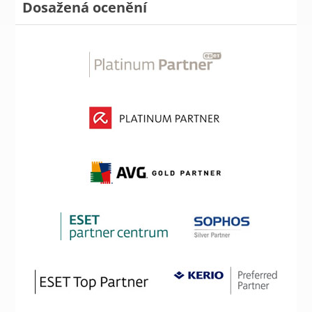
Dosažená ocenění