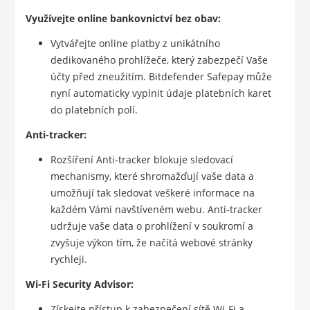
Využívejte online bankovnictví bez obav:
Vytvářejte online platby z unikátního
dedikovaného prohlížeče, který zabezpečí Vaše
účty před zneužitím. Bitdefender Safepay může
nyní automaticky vyplnit údaje platebních karet
do platebních polí.
Anti-tracker:
Rozšíření Anti-tracker blokuje sledovací
mechanismy, které shromažďují vaše data a
umožňují tak sledovat veškeré informace na
každém Vámi navštíveném webu. Anti-tracker
udržuje vaše data o prohlížení v soukromí a
zvyšuje výkon tím, že načítá webové stránky
rychleji.
Wi-Fi Security Advisor:
Získejte přístup k zabezpečení sítě Wi-Fi a