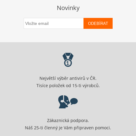
Novinky
ODEBÍRAT
Největší výběr antivirů v ČR.
Tisíce položek od 15-ti výrobců.
Zákaznická podpora.
Náš 25-ti členný je Vám připraven pomoci.