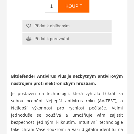
KOUPIT
Přidat k oblíbeným
Přidat k porovnání
Bitdefender Antivirus Plus je nezbytným antivirovým
nástrojem proti elektronickým hrozbám.
Je postaven na technologii, která vyhrála třikrát za
sebou ocenění Nejlepší antivirus roku (AV-TEST), a
Nejlepší výkonnost pro rychlost počítače. Velmi
jednoduše se používá a umožňuje Vám zajistit
bezpečnost jediným kliknutím. Intuitivní technologie
také chrání Vaše soukromí a Vaší digitální identitu na