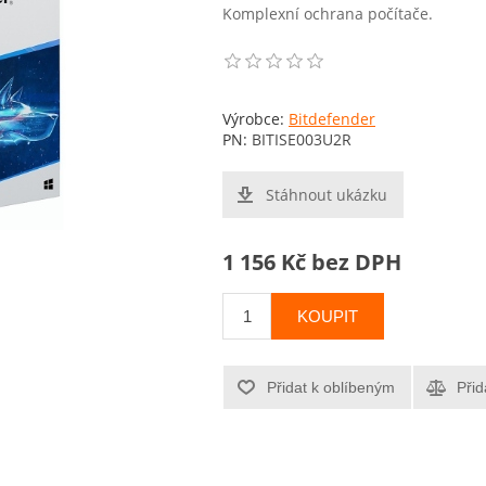
Komplexní ochrana počítače.
Výrobce:
Bitdefender
PN:
BITISE003U2R
Stáhnout ukázku
1 156 Kč bez DPH
KOUPIT
Přidat k oblíbeným
Přid