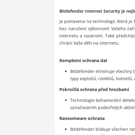
Bitdefender Internet Security je nej
Je postavena na technologii, která 
bez narušení výkonnosti Vašeho zaří
internetu a soukromí. Také předchá
chrání Vaše děti na internetu.
Kompletní ochrana dat
Bitdefender eliminuje všechny t
typy exploitů, rootkitů, botnetů,
Pokročilá ochrana před hrozbami
Technologie behaviorální detekc
označováním podezřelých aktivi
Ransomware ochrana
Bitdefender blokuje všechen ra