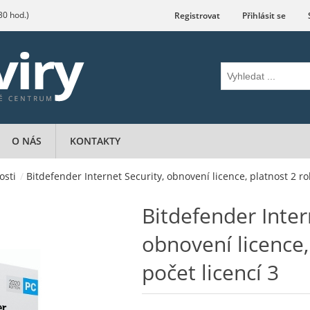
.30 hod.)
Registrovat
Přihlásit se
O NÁS
KONTAKTY
osti
/
Bitdefender Internet Security, obnovení licence, platnost 2 rok
Bitdefender Inter
obnovení licence,
počet licencí 3