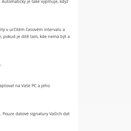
 Automaticky je také vyplňuje, když
ity v určitém časovém intervalu a
e, pokud je dítě tam, kde nemá být a
.
daptovat na Vaše PC a jeho
 Pouze datové signatury Vašich dat