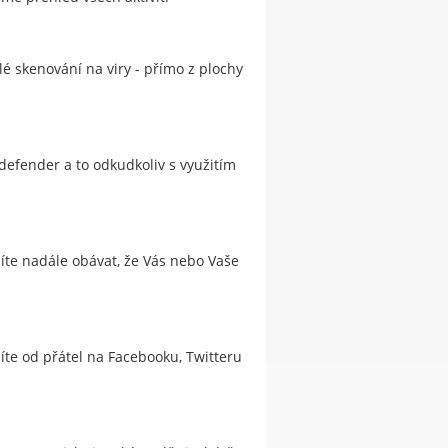
 skenování na viry - přímo z plochy
efender a to odkudkoliv s využitím
síte nadále obávat, že Vás nebo Vaše
žíte od přátel na Facebooku, Twitteru