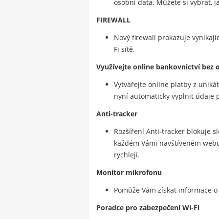
osobní data. Můžete si vybrat, j
FIREWALL
Nový firewall prokazuje vynikajíc
Fi sítě.
Využívejte online bankovnictví bez 
Vytvářejte online platby z unik
nyní automaticky vyplnit údaje p
Anti-tracker
Rozšíření Anti-tracker blokuje 
každém Vámi navštíveném webu. A
rychleji.
Monitor mikrofonu
Pomůže Vám získat informace o a
Poradce pro zabezpečení Wi-Fi