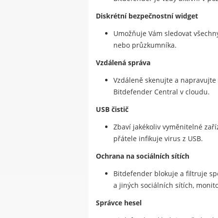
Diskrétní bezpečnostní widget
Umožňuje Vám sledovat všechny 
nebo průzkumníka.
Vzdálená správa
Vzdáleně skenujte a napravujte
Bitdefender Central v cloudu.
USB čistič
Zbaví jakékoliv vyměnitelné zař
přátele infikuje virus z USB.
Ochrana na sociálních sítích
Bitdefender blokuje a filtruje s
a jiných sociálních sítích, mon
Správce hesel