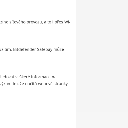
zího síťového provozu, a to i přes Wi-
eužitím. Bitdefender Safepay může
sledovat veškeré informace na
výkon tím, že načítá webové stránky