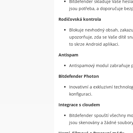
Bitdefender skladuje Vaše hesla,
jsou potřeba, a doporučuje bez
Rodičovská kontrola
Blokuje nevhodný obsah, zakazuj
upozorňuje, zda se Vaše dítě sn
to skrze Android aplikaci.
Antispam
Antispamový modul zabraňuje př
Bitdefender Photon
Inovativní a exkluzivní technolo
konfiguraci.
Integrace s cloudem
Bitdefender spouští všechny mo
jsou skenovány a žádné soubor