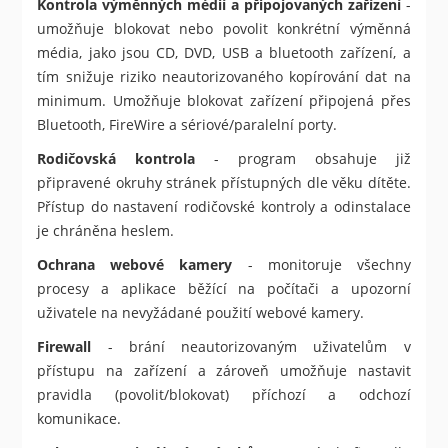
Kontrola výměnných médií a připojovaných zařízení
-
umožňuje blokovat nebo povolit konkrétní výměnná
média, jako jsou CD, DVD, USB a bluetooth zařízení, a
tím snižuje riziko neautorizovaného kopírování dat na
minimum. Umožňuje blokovat zařízení připojená přes
Bluetooth, FireWire a sériové/paralelní porty.
Rodičovská kontrola
- program obsahuje již
připravené okruhy stránek přístupných dle věku dítěte.
Přístup do nastavení rodičovské kontroly a odinstalace
je chráněna heslem.
Ochrana webové kamery
- monitoruje všechny
procesy a aplikace běžící na počítači a upozorní
uživatele na nevyžádané použití webové kamery.
Firewall
- brání neautorizovaným uživatelům v
přístupu na zařízení a zároveň umožňuje nastavit
pravidla (povolit/blokovat) příchozí a odchozí
komunikace.