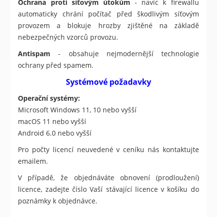
Ochrana proti síťovým útokům
- navíc k firewallu
automaticky chrání počítač před škodlivým síťovým
provozem a blokuje hrozby zjištěné na základě
nebezpečných vzorců provozu.
Antispam
- obsahuje nejmodernější technologie
ochrany před spamem.
Systémové požadavky
Operační systémy:
Microsoft Windows 11, 10 nebo vyšší
macOS 11 nebo vyšší
Android 6.0 nebo vyšší
Pro počty licencí neuvedené v ceníku nás kontaktujte
emailem.
V případě, že objednáváte obnovení (prodloužení)
licence, zadejte číslo Vaší stávající licence v košíku do
poznámky k objednávce.