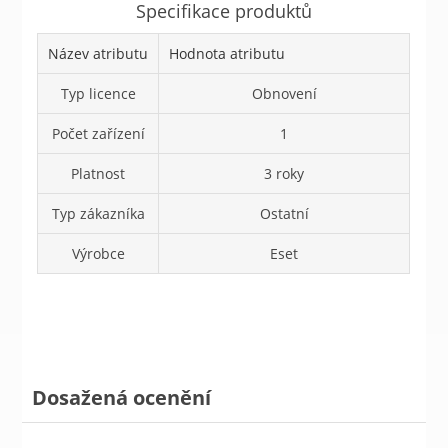
Specifikace produktů
Název atributu
Hodnota atributu
Typ licence
Obnovení
Počet zařízení
1
Platnost
3 roky
Typ zákazníka
Ostatní
Výrobce
Eset
Dosažená ocenění