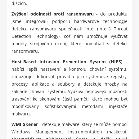
discích.
Zvýšení odolnosti proti ransomwaru
- do produktu
jsme integrovali podporu hardwarové technologie
detekce ransomwaru společnosti Intel (Intel® Threat
Detection Technology), což nám umožňuje využívat
modely strojového učení, které pomáhají s detekcí
ransomwaru.
Host-Based Intrusion Prevention System (HIPS)
-
nabízí lepší nastavení a kontrolu chování systému.
Umožňuje definovat pravidla pro systémové registry,
procesy, aplikace a soubory a detekuje hrozby na
základě chování systému. Využívá nejnovější možnosti
trasování ke skenování částí paměti, které mohou být
modifikovány sofistikovanými metodami injektáže
malwaru.
WMI Skener
- detekuje malware, který se může pomocí
Windows Management Instrumentation maskovat,