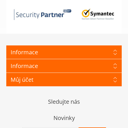
Informace
Informace
Můj účet
Sledujte nás
Novinky