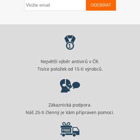
ODEBÍRAT
Největší výběr antivirů v ČR.
Tisíce položek od 15-ti výrobců.
Zákaznická podpora.
Náš 25-ti členný je Vám připraven pomoci.