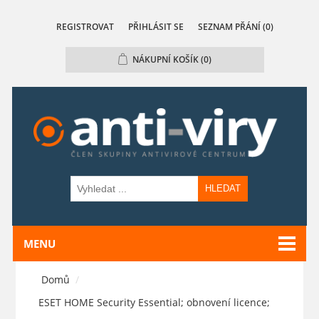
REGISTROVAT
PŘIHLÁSIT SE
SEZNAM PŘÁNÍ
(0)
NÁKUPNÍ KOŠÍK
(0)
HLEDAT
MENU
Domů
/
ESET HOME Security Essential; obnovení licence;