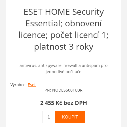
ESET HOME Security
Essential; obnovení
licence; počet licencí 1;
platnost 3 roky
antivirus, antispyware, firewall a antispam pro
jednotlivé počítače
Výrobce:
Eset
PN:
NODESS001U3R
2 455 Kč bez DPH
KOUPIT