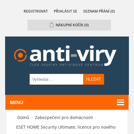
REGISTROVAT
PŘIHLÁSIT SE
SEZNAM PŘÁNÍ
(0)
NÁKUPNÍ KOŠÍK
(0)
HLEDAT
MENU
Domů
/
Zabezpečení pro domácnosti
/
ESET HOME Security Ultimate; licence pro nového