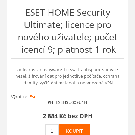
ESET HOME Security
Ultimate; licence pro
nového uživatele; počet
licencí 9; platnost 1 rok
antivirus, antispyware, firewall, antispam, správce
hesel, šifrování dat pro jednotlivé počítače, ochrana
identity, vyčištění metadat a neomezená VPN
Výrobce:
Eset
PN:
ESEHSU009U1N
2 884 Kč bez DPH
KOUPIT