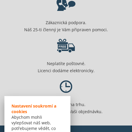
Zákaznická podpora.
Náš 25-ti členný je Vám připraven pomoci.
Neplatíte poštovné.
Licenci dodáme elektronicky.
Jsme 20 let na trhu.
Nastavení soukromí a
cookies
Spolehlivě vyřídíme Vaši objednávku.
Abychom mohli
vylepšovat náš web,
potřebujeme vědět, co