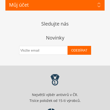
Můj účet
Sledujte nás
Novinky
ODEBÍRAT
Největší výběr antivirů v ČR.
Tisíce položek od 15-ti výrobců.