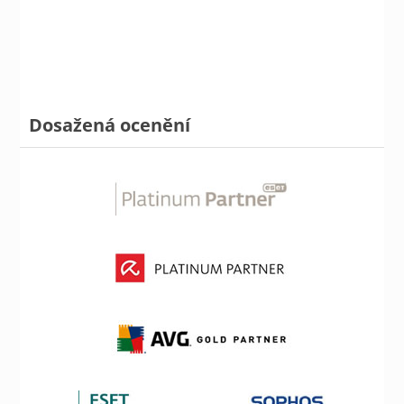
Dosažená ocenění