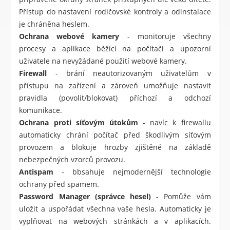
Přístup do nastavení rodičovské kontroly a odinstalace
je chráněna heslem.
Ochrana webové kamery
- monitoruje všechny
procesy a aplikace běžící na počítači a upozorní
uživatele na nevyžádané použití webové kamery.
Firewall
- brání neautorizovaným uživatelům v
přístupu na zařízení a zároveň umožňuje nastavit
pravidla (povolit/blokovat) příchozí a odchozí
komunikace.
Ochrana proti síťovým útokům
- navíc k firewallu
automaticky chrání počítač před škodlivým síťovým
provozem a blokuje hrozby zjištěné na základě
nebezpečných vzorců provozu.
Antispam
- bbsahuje nejmodernější technologie
ochrany před spamem.
Password Manager (správce hesel)
- Pomůže vám
uložit a uspořádat všechna vaše hesla. Automaticky je
vyplňovat na webových stránkách a v aplikacích.