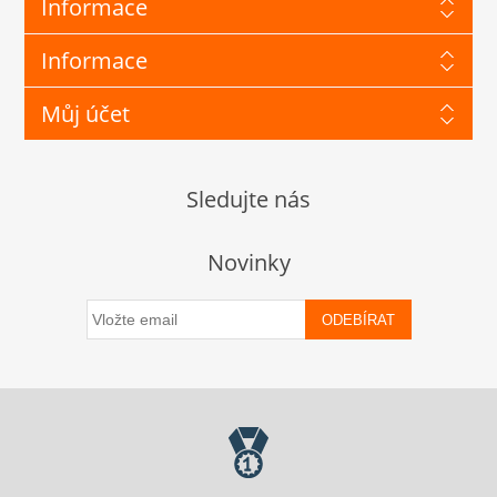
Informace
Informace
Můj účet
Sledujte nás
Novinky
ODEBÍRAT