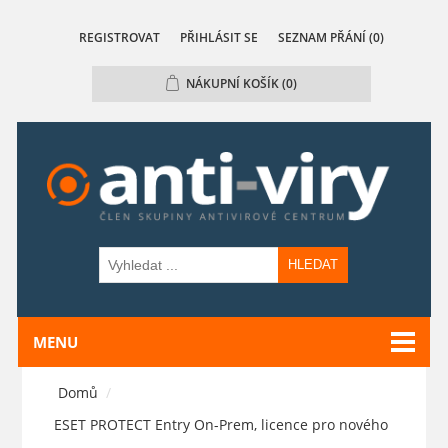
REGISTROVAT
PŘIHLÁSIT SE
SEZNAM PŘÁNÍ
(0)
NÁKUPNÍ KOŠÍK
(0)
HLEDAT
MENU
Domů
/
ESET PROTECT Entry On-Prem, licence pro nového