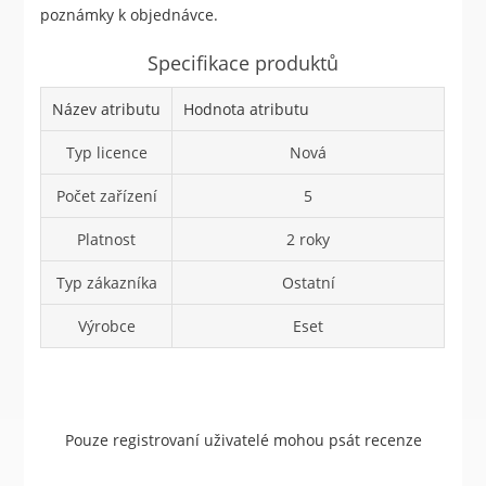
poznámky k objednávce.
Specifikace produktů
Název atributu
Hodnota atributu
Typ licence
Nová
Počet zařízení
5
Platnost
2 roky
Typ zákazníka
Ostatní
Výrobce
Eset
Pouze registrovaní uživatelé mohou psát recenze