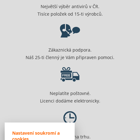
Největší výběr antivirů v ČR.
Tisíce položek od 15-ti výrobců.
Zákaznická podpora.
Náš 25-ti členný je Vám připraven pomoci.
Neplatíte poštovné.
Licenci dodáme elektronicky.
Nastavení soukromí a
Jsme 20 let na trhu.
cookies