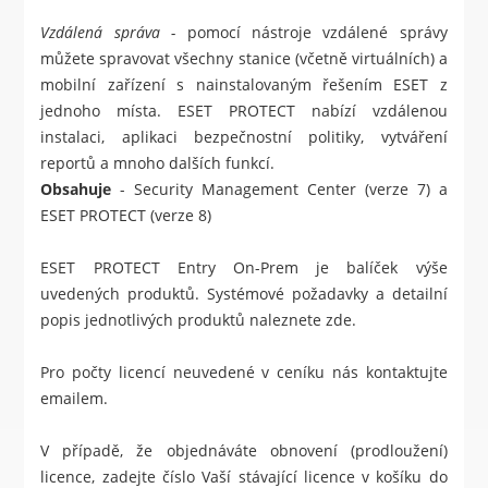
Vzdálená správa -
pomocí nástroje vzdálené správy
můžete spravovat všechny stanice (včetně virtuálních) a
mobilní zařízení s nainstalovaným řešením ESET z
jednoho místa.
ESET PROTECT
nabízí vzdálenou
instalaci, aplikaci bezpečnostní politiky, vytváření
reportů a mnoho dalších funkcí.
Obsahuje
- Security Management Center (verze 7) a
ESET PROTECT (verze 8)
ESET PROTECT Entry On-Prem je balíček výše
uvedených produktů. Systémové požadavky a detailní
popis jednotlivých produktů naleznete
zde
.
Pro počty licencí neuvedené v ceníku nás kontaktujte
emailem.
V případě, že objednáváte obnovení (prodloužení)
licence, zadejte číslo Vaší stávající licence v košíku do