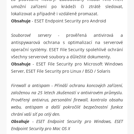
umožní zařízení po krádeži či ztrátě sledovat,
lokalizovat a případně i vzdáleně promazat.
Obsahuje
-
ESET Endpoint Security pro Android
Souborové servery -
prověřená antivirová a
antispywarová ochrana s optimalizací na serverové
operační systémy. ESET File Security spolehlivě ochrání
všechny serverové soubory a důležité dokumenty.
Obsahuje
-
ESET File Security pro Microsoft Windows
Server
,
ESET File Security pro Linux / BSD / Solaris
Firewall a antispam
- Přináší ochranu koncových zařízení,
založenou na 25 letech zkušeností v antivirovém průmyslu.
Prověřený antivirus, personální firewall, kontrola obsahu
webu, antispam a další pokročilé bezpečnostní funkce
chrání vaši síť po celý den.
Obsahuje
-
ESET Endpoint Security pro Windows
,
ESET
Endpoint Security pro Mac OS X