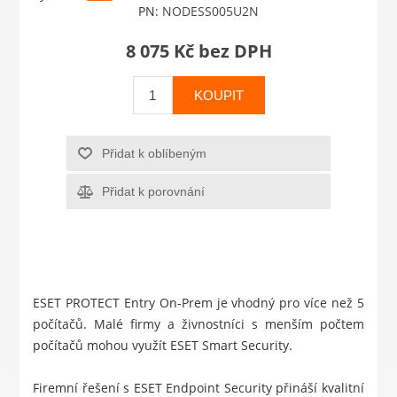
PN:
NODESS005U2N
8 075 Kč bez DPH
KOUPIT
Přidat k oblíbeným
Přidat k porovnání
ESET PROTECT Entry On-Prem je vhodný pro více než 5
počítačů. Malé firmy a živnostníci s menším počtem
počítačů mohou využít
ESET Smart Security
.
Firemní řešení s ESET Endpoint Security přináší kvalitní