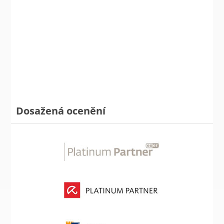
Dosažená ocenění