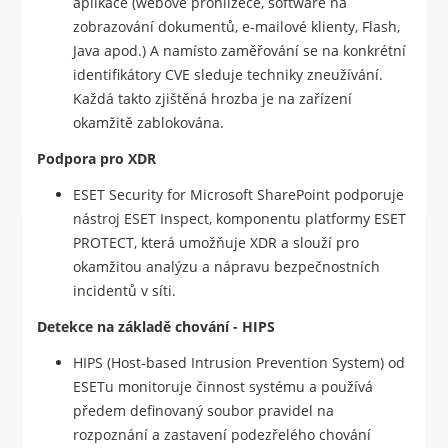
aplikace (webové prohlížeče, software na
zobrazování dokumentů, e-mailové klienty, Flash,
Java apod.) A namísto zaměřování se na konkrétní
identifikátory CVE sleduje techniky zneužívání.
Každá takto zjištěná hrozba je na zařízení
okamžitě zablokována.
Podpora pro XDR
ESET Security for Microsoft SharePoint podporuje
nástroj ESET Inspect, komponentu platformy ESET
PROTECT, která umožňuje XDR a slouží pro
okamžitou analýzu a nápravu bezpečnostních
incidentů v síti.
Detekce na základě chování - HIPS
HIPS (Host-based Intrusion Prevention System) od
ESETu monitoruje činnost systému a používá
předem definovaný soubor pravidel na
rozpoznání a zastavení podezřelého chování