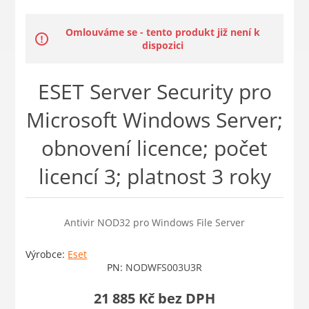
Omlouváme se - tento produkt již není k
dispozici
ESET Server Security pro
Microsoft Windows Server;
obnovení licence; počet
licencí 3; platnost 3 roky
Antivir NOD32 pro Windows File Server
Výrobce:
Eset
PN:
NODWFS003U3R
21 885 Kč bez DPH