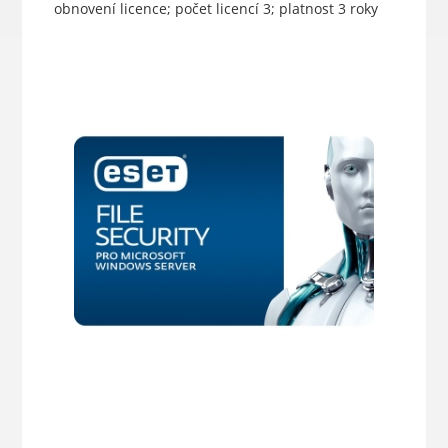
obnovení licence; počet licencí 3; platnost 3 roky