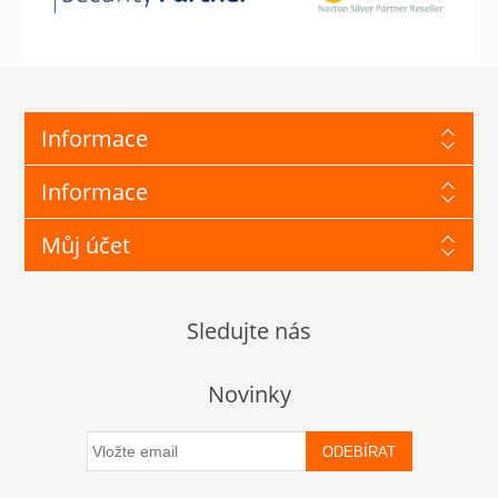
Informace
Informace
Můj účet
Sledujte nás
Novinky
ODEBÍRAT