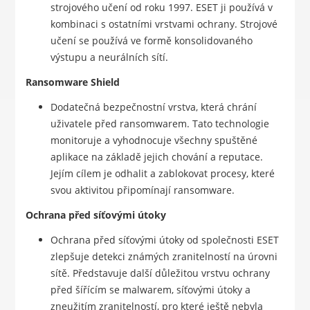
strojového učení od roku 1997. ESET ji používá v
kombinaci s ostatními vrstvami ochrany. Strojové
učení se používá ve formě konsolidovaného
výstupu a neurálních sítí.
Ransomware Shield
Dodatečná bezpečnostní vrstva, která chrání
uživatele před ransomwarem. Tato technologie
monitoruje a vyhodnocuje všechny spuštěné
aplikace na základě jejich chování a reputace.
Jejím cílem je odhalit a zablokovat procesy, které
svou aktivitou připomínají ransomware.
Ochrana před síťovými útoky
Ochrana před síťovými útoky od společnosti ESET
zlepšuje detekci známých zranitelností na úrovni
sítě. Představuje další důležitou vrstvu ochrany
před šířícím se malwarem, síťovými útoky a
zneužitím zranitelností, pro které ještě nebyla