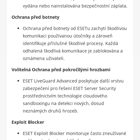
vydána nebo nainstalována bezpečnostní záplata.
Ochrana před botnety
Ochrana před botnety od ESETu zachytí škodlivou
komunikaci používanou útočníky a zároveň
identifikuje příslušné škodlivé procesy. Každá
odhalená škodlivá komunikace je zablokována a
oznámena uživateli.
Volitelná Ochrana před pokročilými hrozbami
ESET LiveGuard Advanced poskytuje další vrstvu
zabezpečení pro řešení ESET Server Security
prostřednictvím technologie cloudového
sandboxingu na detekci nových, dosud
neznámých druhů hrozeb.
Exploit Blocker
ESET Exploit Blocker monitoruje často zneužívané