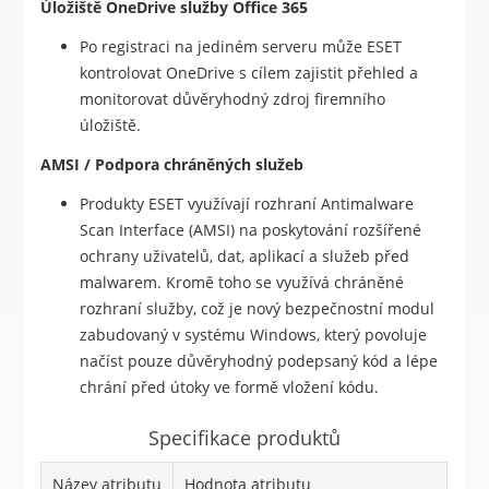
Úložiště OneDrive služby Office 365
Po registraci na jediném serveru může ESET
kontrolovat OneDrive s cílem zajistit přehled a
monitorovat důvěryhodný zdroj firemního
úložiště.
AMSI / Podpora chráněných služeb
Produkty ESET využívají rozhraní Antimalware
Scan Interface (AMSI) na poskytování rozšířené
ochrany uživatelů, dat, aplikací a služeb před
malwarem. Kromě toho se využívá chráněné
rozhraní služby, což je nový bezpečnostní modul
zabudovaný v systému Windows, který povoluje
načíst pouze důvěryhodný podepsaný kód a lépe
chrání před útoky ve formě vložení kódu.
Specifikace produktů
Název atributu
Hodnota atributu