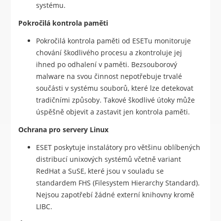
systému.
Pokročilá kontrola paměti
Pokročilá kontrola paměti od ESETu monitoruje
chování škodlivého procesu a zkontroluje jej
ihned po odhalení v paměti. Bezsouborový
malware na svou činnost nepotřebuje trvalé
součásti v systému souborů, které lze detekovat
tradičními způsoby. Takové škodlivé útoky může
úspěšně objevit a zastavit jen kontrola paměti.
Ochrana pro servery Linux
ESET poskytuje instalátory pro většinu oblíbených
distribucí unixových systémů včetně variant
RedHat a SuSE, které jsou v souladu se
standardem FHS (Filesystem Hierarchy Standard).
Nejsou zapotřebí žádné externí knihovny kromě
LIBC.