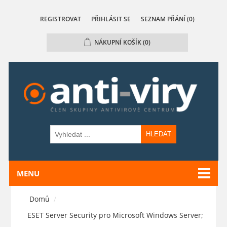
REGISTROVAT
PŘIHLÁSIT SE
SEZNAM PŘÁNÍ
(0)
NÁKUPNÍ KOŠÍK
(0)
HLEDAT
MENU
Domů
/
ESET Server Security pro Microsoft Windows Server;