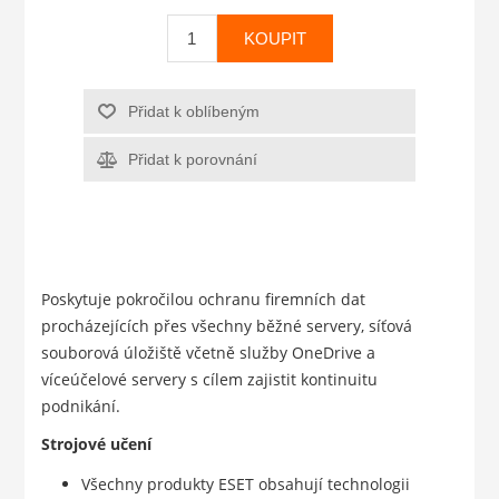
KOUPIT
Přidat k oblíbeným
Přidat k porovnání
Poskytuje pokročilou ochranu firemních dat
procházejících přes všechny běžné servery, síťová
souborová úložiště včetně služby OneDrive a
víceúčelové servery s cílem zajistit kontinuitu
podnikání.
Strojové učení
Všechny produkty ESET obsahují technologii