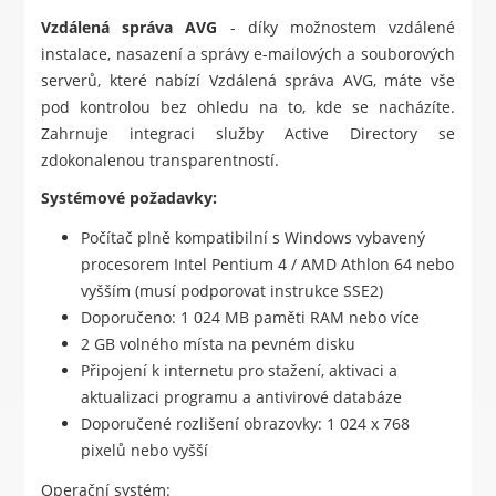
Vzdálená správa AVG
- díky možnostem vzdálené
instalace, nasazení a správy e-mailových a souborových
serverů, které nabízí Vzdálená správa AVG, máte vše
pod kontrolou bez ohledu na to, kde se nacházíte.
Zahrnuje integraci služby Active Directory se
zdokonalenou transparentností.
Systémové požadavky:
Počítač plně kompatibilní s Windows vybavený
procesorem Intel Pentium 4 / AMD Athlon 64 nebo
vyšším (musí podporovat instrukce SSE2)
Doporučeno: 1 024 MB paměti RAM nebo více
2 GB volného místa na pevném disku
Připojení k internetu pro stažení, aktivaci a
aktualizaci programu a antivirové databáze
Doporučené rozlišení obrazovky: 1 024 x 768
pixelů nebo vyšší
Operační systém: