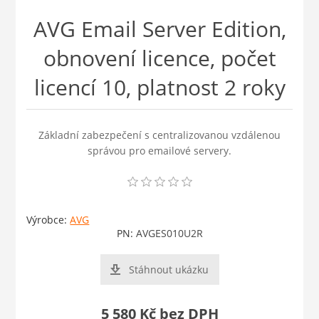
AVG Email Server Edition,
obnovení licence, počet
licencí 10, platnost 2 roky
Základní zabezpečení s centralizovanou vzdálenou
správou pro emailové servery.
Výrobce:
AVG
PN:
AVGES010U2R
Stáhnout ukázku
5 580 Kč bez DPH