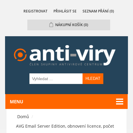
REGISTROVAT
PŘIHLÁSIT SE
SEZNAM PŘÁNÍ
(0)
NÁKUPNÍ KOŠÍK
(0)
HLEDAT
MENU
Domů
/
AVG Email Server Edition, obnovení licence, počet