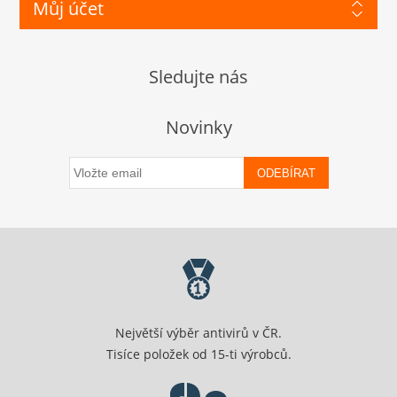
Můj účet
Sledujte nás
Novinky
ODEBÍRAT
Největší výběr antivirů v ČR.
Tisíce položek od 15-ti výrobců.