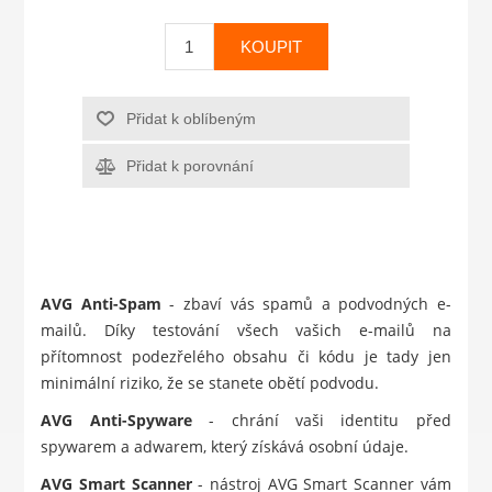
KOUPIT
Přidat k oblíbeným
Přidat k porovnání
AVG Anti-Spam
- zbaví vás spamů a podvodných e-
mailů. Díky testování všech vašich e-mailů na
přítomnost podezřelého obsahu či kódu je tady jen
minimální riziko, že se stanete obětí podvodu.
AVG Anti-Spyware
- chrání vaši identitu před
spywarem a adwarem, který získává osobní údaje.
AVG Smart Scanner
- nástroj AVG Smart Scanner vám