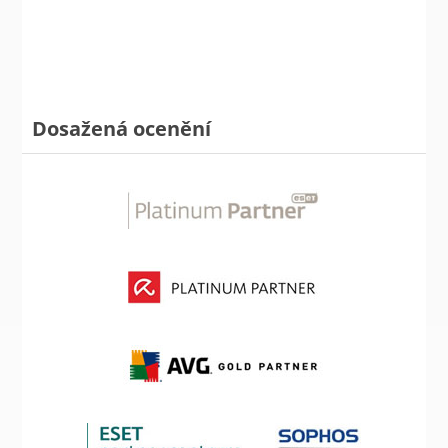
Dosažená ocenění