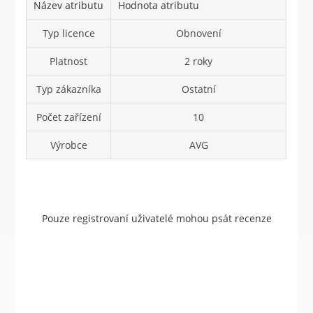
Název atributu
Hodnota atributu
Typ licence
Obnovení
Platnost
2 roky
Typ zákazníka
Ostatní
Počet zařízení
10
Výrobce
AVG
Pouze registrovaní uživatelé mohou psát recenze