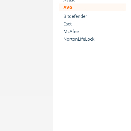
AVG
Bitdefender
Eset
McAfee
NortonLifeLock