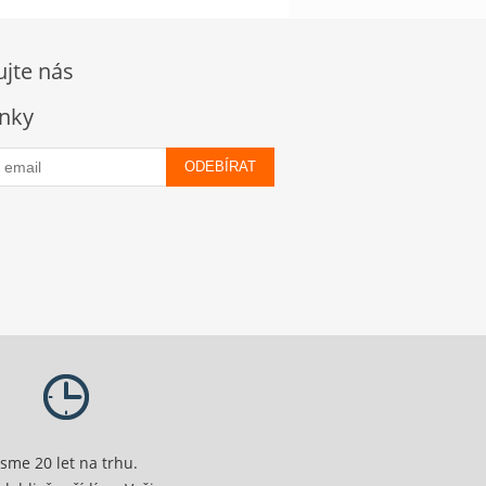
ujte nás
nky
ODEBÍRAT
Jsme 20 let na trhu.