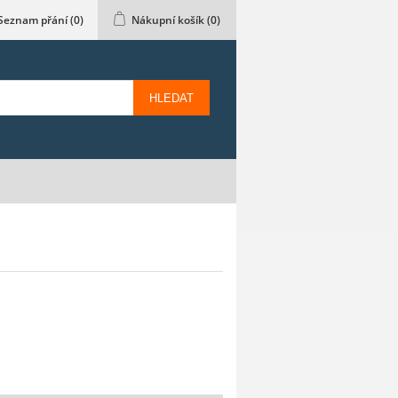
Seznam přání
(0)
Nákupní košík
(0)
HLEDAT