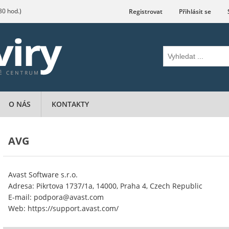
.30 hod.)
Registrovat
Přihlásit se
O NÁS
KONTAKTY
AVG
Avast Software s.r.o.
Adresa: Pikrtova 1737/1a, 14000, Praha 4, Czech Republic
E-mail: podpora@avast.com
Web: https://support.avast.com/