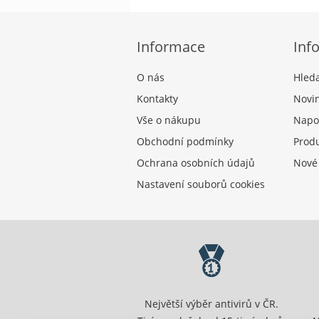
Informace
Inf
O nás
Hled
Kontakty
Novi
Vše o nákupu
Napo
Obchodní podmínky
Produ
Ochrana osobních údajů
Nové
Nastavení souborů cookies
Největší výběr antivirů v ČR.