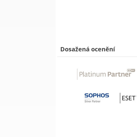
Dosažená ocenění