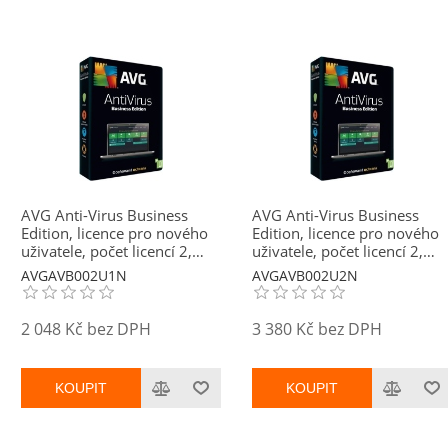
AVG Anti-Virus Business
AVG Anti-Virus Business
Edition, licence pro nového
Edition, licence pro nového
uživatele, počet licencí 2,
uživatele, počet licencí 2,
platnost 1 rok
platnost 2 roky
AVGAVB002U1N
AVGAVB002U2N
2 048 Kč bez DPH
3 380 Kč bez DPH
KOUPIT
KOUPIT