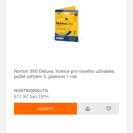
Norton 360 Deluxe; licence pro nového uživatele;
počet zařízení 5; platnost 1 rok
NORTRID005U1N
611 Kč bez DPH
KOUPIT