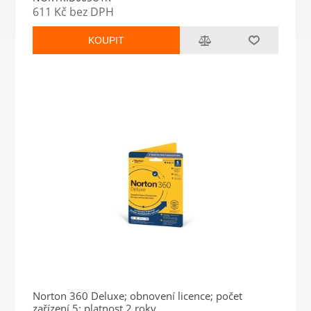
611 Kč bez DPH
KOUPIT
Norton 360 Deluxe; obnovení licence; počet
zařízení 5; platnost 2 roky