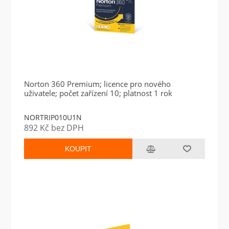
Norton 360 Premium; licence pro nového
uživatele; počet zařízení 10; platnost 1 rok
NORTRIP010U1N
892 Kč bez DPH
KOUPIT