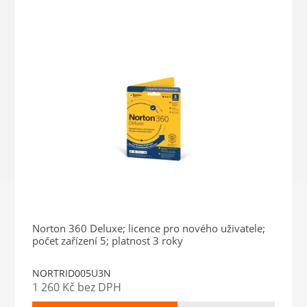
Norton 360 Deluxe; licence pro nového uživatele;
počet zařízení 5; platnost 3 roky
NORTRID005U3N
1 260 Kč bez DPH