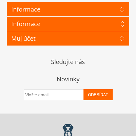
Informace
Informace
Můj účet
Sledujte nás
Novinky
ODEBÍRAT