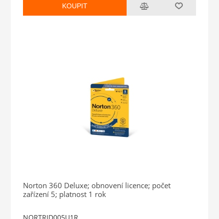
KOUPIT
Norton 360 Deluxe; obnovení licence; počet
zařízení 5; platnost 1 rok
NORTRID005U1R