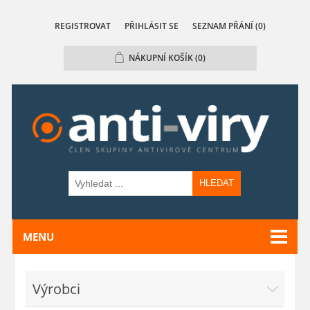
REGISTROVAT
PŘIHLÁSIT SE
SEZNAM PŘÁNÍ
(0)
NÁKUPNÍ KOŠÍK
(0)
HLEDAT
MENU
Výrobci