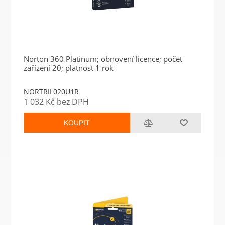
Norton 360 Platinum; obnovení licence; počet
zařízení 20; platnost 1 rok
NORTRIL020U1R
1 032 Kč bez DPH
KOUPIT