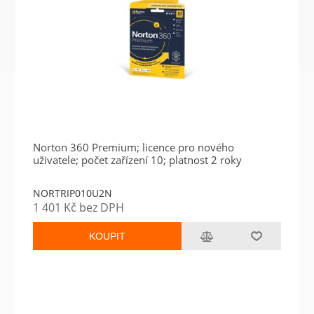
Norton 360 Premium; licence pro nového
uživatele; počet zařízení 10; platnost 2 roky
NORTRIP010U2N
1 401 Kč bez DPH
KOUPIT