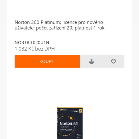
Norton 360 Platinum; licence pro nového
uživatele; počet zařízení 20; platnost 1 rok
NORTRIL020U1N
1 032 Kč bez DPH
KOUPIT