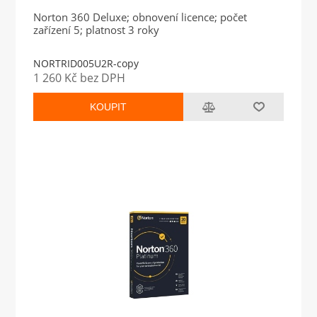
Norton 360 Deluxe; obnovení licence; počet
zařízení 5; platnost 3 roky
NORTRID005U2R-copy
1 260 Kč bez DPH
KOUPIT