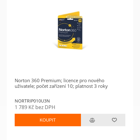
Norton 360 Premium; licence pro nového
uživatele; počet zařízení 10; platnost 3 roky
NORTRIP010U3N
1 789 Kč bez DPH
KOUPIT