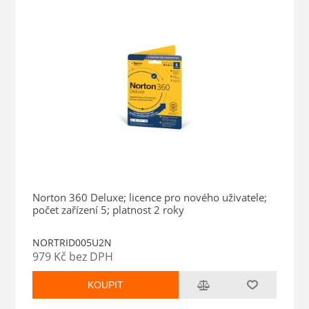
Norton 360 Deluxe; licence pro nového uživatele;
počet zařízení 5; platnost 2 roky
NORTRID005U2N
979 Kč bez DPH
KOUPIT