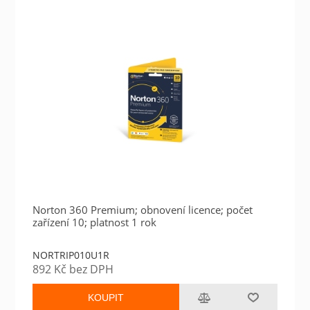
Norton 360 Premium; obnovení licence; počet
zařízení 10; platnost 1 rok
NORTRIP010U1R
892 Kč bez DPH
KOUPIT