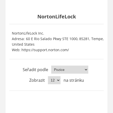
NortonLifeLock
NortonLifeLock Inc.
Adresa: 60 E Rio Salado Pkwy STE 1000, 85281, Tempe,
United States
Web: https://support.norton.com/
Seřadit podle
Zobrazit
na stránku