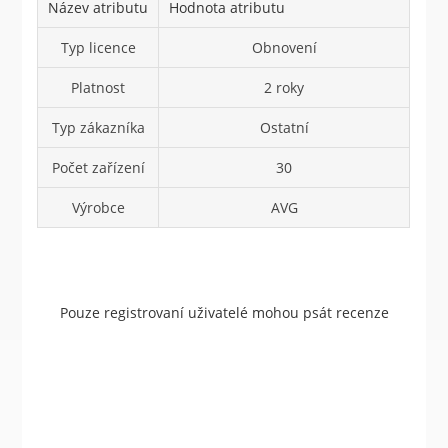
Název atributu
Hodnota atributu
Typ licence
Obnovení
Platnost
2 roky
Typ zákazníka
Ostatní
Počet zařízení
30
Výrobce
AVG
Pouze registrovaní uživatelé mohou psát recenze