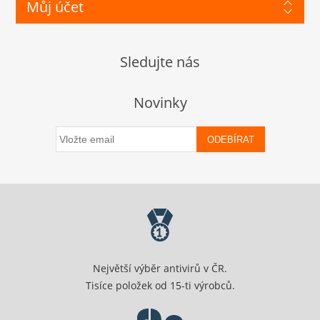
Můj účet
Sledujte nás
Novinky
ODEBÍRAT
Největší výběr antivirů v ČR.
Tisíce položek od 15-ti výrobců.