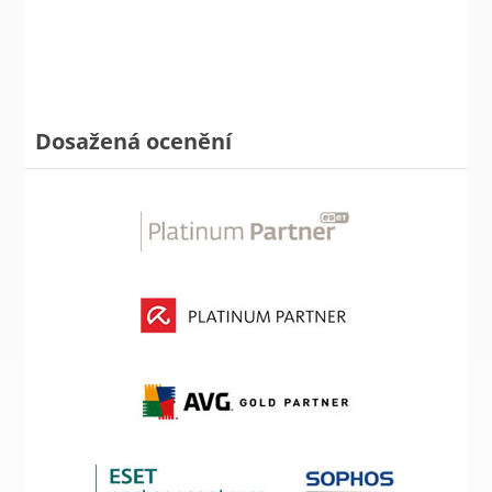
Dosažená ocenění