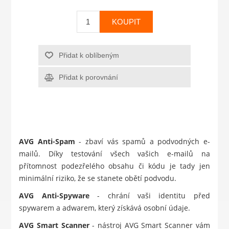
KOUPIT
Přidat k oblíbeným
Přidat k porovnání
AVG Anti-Spam
- zbaví vás spamů a podvodných e-
mailů. Díky testování všech vašich e-mailů na
přítomnost podezřelého obsahu či kódu je tady jen
minimální riziko, že se stanete obětí podvodu.
AVG Anti-Spyware
- chrání vaši identitu před
spywarem a adwarem, který získává osobní údaje.
AVG Smart Scanner
- nástroj AVG Smart Scanner vám