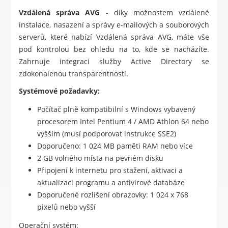
Vzdálená správa AVG
- díky možnostem vzdálené
instalace, nasazení a správy e-mailových a souborových
serverů, které nabízí Vzdálená správa AVG, máte vše
pod kontrolou bez ohledu na to, kde se nacházíte.
Zahrnuje integraci služby Active Directory se
zdokonalenou transparentností.
Systémové požadavky:
Počítač plně kompatibilní s Windows vybavený
procesorem Intel Pentium 4 / AMD Athlon 64 nebo
vyšším (musí podporovat instrukce SSE2)
Doporučeno: 1 024 MB paměti RAM nebo více
2 GB volného místa na pevném disku
Připojení k internetu pro stažení, aktivaci a
aktualizaci programu a antivirové databáze
Doporučené rozlišení obrazovky: 1 024 x 768
pixelů nebo vyšší
Operační systém: