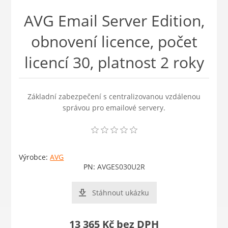
AVG Email Server Edition,
obnovení licence, počet
licencí 30, platnost 2 roky
Základní zabezpečení s centralizovanou vzdálenou
správou pro emailové servery.
Výrobce:
AVG
PN:
AVGES030U2R
Stáhnout ukázku
13 365 Kč bez DPH