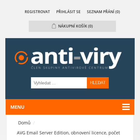
REGISTROVAT
PŘIHLÁSIT SE
SEZNAM PŘÁNÍ
(0)
NÁKUPNÍ KOŠÍK
(0)
HLEDAT
MENU
Domů
/
AVG Email Server Edition, obnovení licence, počet