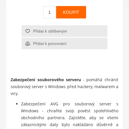
KOUPIT
Přidat k oblíbeným
Přidat k porovnání
Zabezpečení souborového serveru
- pomáhá chránit
souborový server s Windows před hackery, malwarem a
viry.
Zabezpečení AVG pro souborový server s
Windows - chraňte svoji pověst spolehlivého
obchodního partnera. Zajistěte, aby se všemi
zákaznickými daty bylo nakládáno důvěrně a