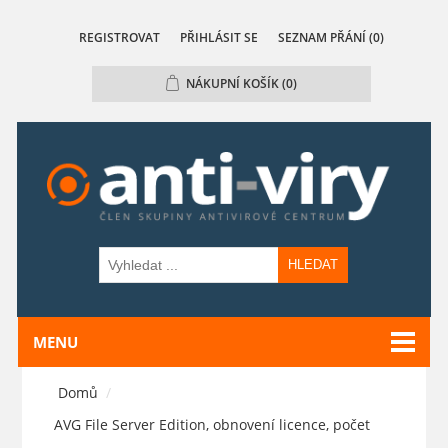
REGISTROVAT
PŘIHLÁSIT SE
SEZNAM PŘÁNÍ
(0)
NÁKUPNÍ KOŠÍK
(0)
HLEDAT
MENU
Domů
/
AVG File Server Edition, obnovení licence, počet