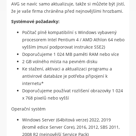
AVG se navíc samo aktualizuje, takže si můžete být jistí,
že je vaše firma chráněna před nejnovějšími hrozbami.
Systémové požadavky:
Počítač plně kompatibilní s Windows vybavený
procesorem Intel Pentium 4 / AMD Athlon 64 nebo
vyšším (musí podporovat instrukce SSE2)
Doporučujeme 1 024 MB paměti RAM nebo více
2 GB volného místa na pevném disku
Ke stažení, aktivaci a aktualizaci programu a
antivirové databáze je potřeba připojení k
internetu*
Doporučujeme používat rozlišení obrazovky 1 024
x 768 pixelů nebo vyšší
Operační systém
Windows Server (64bitová verze) 2022, 2019
(kromě edice Server Core), 2016, 2012, SBS 2011,
2008 R2 (nejnovější Service Pack)