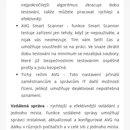
nejpokročilejší algoritmus zkracuje dobu
testování, takže můžete pracovat rychleji a
efektivněji.
AVG Smart Scanner - funkce Smart Scanner
testuje zařízení jen tehdy, když je nepoužíváte, a
nijak vás neomezuje. Tím vám šetří čas a
umožňuje soustředit se na práci. Ve snaze zkrátit
dobu testování na minimum se nezabývá soubory,
které již bezpečnostním testováním úspěšně
prošly a jsou bezpečné.
Tichý režim AVG - Toto nastavení přináší
zaměstnancům a správcům IT další možnosti
řízení, jelikož umožňuje deaktivovat nepotřebná
oznámení.
Vzdálená správa
- rychlejší a efektivnější ovládání z
jednoho místa. Funkce vzdálené správy umožňují
správci instalovat, aktualizovat a konfigurovat AVG na
dálku v různých počítačích a v celé síti z jednoho místa.