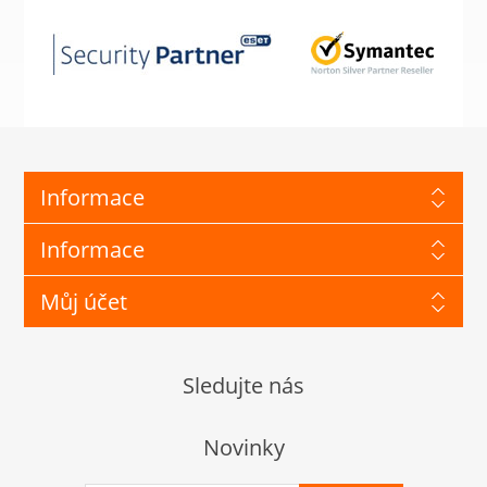
Informace
Informace
Můj účet
Sledujte nás
Novinky