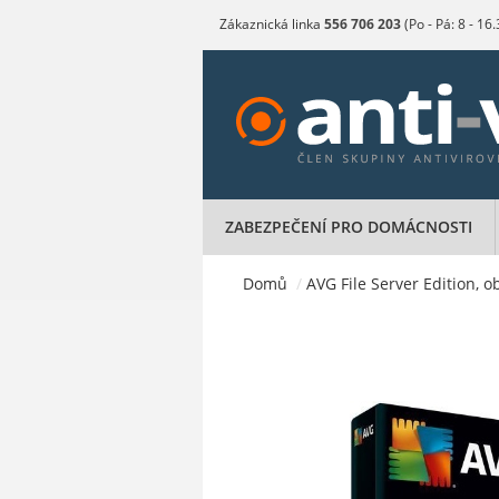
Zákaznická linka
556 706 203
(Po - Pá: 8 - 16
ZABEZPEČENÍ PRO DOMÁCNOSTI
Domů
/
AVG File Server Edition, o