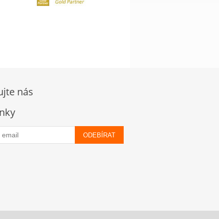
ujte nás
nky
ODEBÍRAT