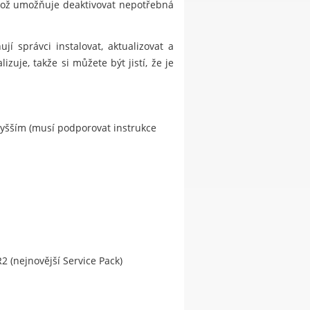
ikož umožňuje deaktivovat nepotřebná
í správci instalovat, aktualizovat a
zuje, takže si můžete být jistí, že je
vyšším (musí podporovat instrukce
2 (nejnovější Service Pack)