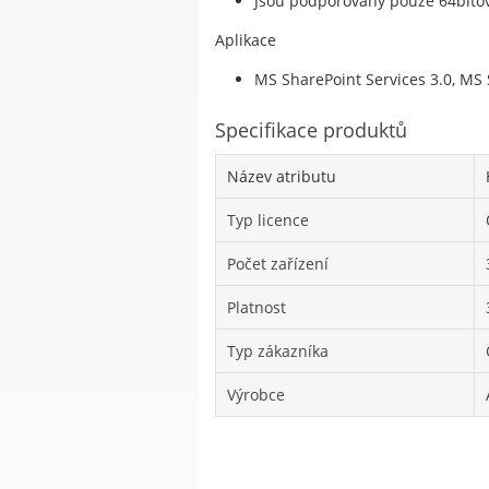
Jsou podporovány pouze 64bito
Aplikace
MS SharePoint Services 3.0, MS 
Specifikace produktů
Název atributu
Typ licence
Počet zařízení
Platnost
Typ zákazníka
Výrobce