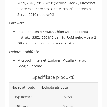
2019, 2016, 2013, 2010 (Service Pack 2), Microsoft
SharePoint Services 3.0 a Microsoft SharePoint
Server 2010 nebo vyšší
Hardware:
Intel Pentium 4 / AMD Athlon 64 s podporou
instrukcí SSE2, 256 MB paměti RAM nebo více a 2
GB volného místa na pevném disku
Webové prohlížeče
Microsoft Internet Explorer, Mozilla Firefox,
Google Chrome
Specifikace produktů
Název atributu
Hodnota atributu
Typ licence
Nová
Platnost
2 roky