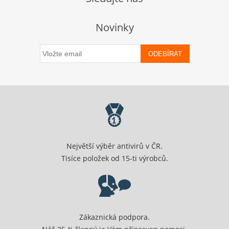
Novinky
ODEBÍRAT
Největší výběr antivirů v ČR.
Tisíce položek od 15-ti výrobců.
Zákaznická podpora.