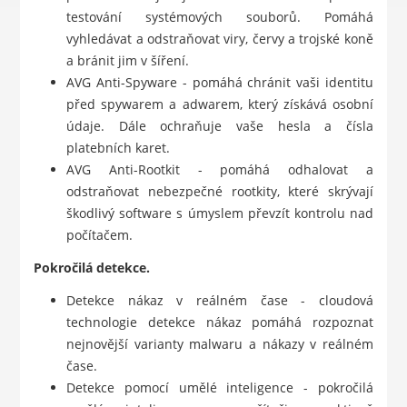
testování systémových souborů. Pomáhá
vyhledávat a odstraňovat viry, červy a trojské koně
a bránit jim v šíření.
AVG Anti-Spyware - pomáhá chránit vaši identitu
před spywarem a adwarem, který získává osobní
údaje. Dále ochraňuje vaše hesla a čísla
platebních karet.
AVG Anti-Rootkit - pomáhá odhalovat a
odstraňovat nebezpečné rootkity, které skrývají
škodlivý software s úmyslem převzít kontrolu nad
počítačem.
Pokročilá detekce.
Detekce nákaz v reálném čase - cloudová
technologie detekce nákaz pomáhá rozpoznat
nejnovější varianty malwaru a nákazy v reálném
čase.
Detekce pomocí umělé inteligence - pokročilá