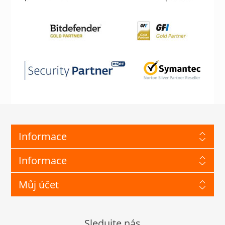
Informace
Informace
Můj účet
Sledujte nás