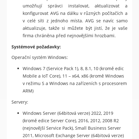
umožňují správci instalovat, aktualizovat a
konfigurovat AVG na dálku v různých počítačích a
v celé síti z jednoho místa. AVG se navíc samo
aktualizuje, takže si můžete být jistí, že je vaše
firma chráněna před nejnovějšími hrozbami.
Systémové požadavky:
Operační systém Windows:
Windows 7 (Service Pack 1), 8, 8.1, 10 (kromě edic
Mobile a IoT Core), 11 – x64, x86 (kromě Windows
v režimu S a Windows na zařízeních s procesorem
ARM)
Servery:
Windows Server (64bitová verze) 2022, 2019
(kromě edice Server Core), 2016, 2012, 2008 R2
(nejnovější Service Pack), Small Business Server
2011, Microsoft Exchange Server (64bitová verze)