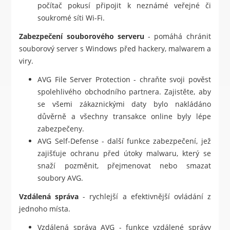
počítač pokusí připojit k neznámé veřejné či
soukromé síti Wi-Fi.
Zabezpečení souborového serveru
- pomáhá chránit
souborový server s Windows před hackery, malwarem a
viry.
AVG File Server Protection - chraňte svoji pověst
spolehlivého obchodního partnera. Zajistěte, aby
se všemi zákaznickými daty bylo nakládáno
důvěrně a všechny transakce online byly lépe
zabezpečeny.
AVG Self-Defense - další funkce zabezpečení, jež
zajišťuje ochranu před útoky malwaru, který se
snaží pozměnit, přejmenovat nebo smazat
soubory AVG.
Vzdálená správa
- rychlejší a efektivnější ovládání z
jednoho místa.
Vzdálená správa AVG - funkce vzdálené správy