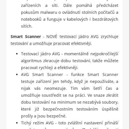
zařízeních a síti. Dále pomáhá předcházet
pokusům malwaru o ovládnutí stolních počítačů a
notebooků a funguje v kabelových i bezdrátových
sítích.
Smart Scanner
- NOVÉ testovací jádro AVG zrychluje
testování a umožňuje pracovat efektivněji.
Testovací jádro AVG - momentálně nejpokročilejší
algoritmus zkracuje dobu testování, takže můžete
pracovat rychleji a efektivněji.
AVG Smart Scanner - funkce Smart Scanner
testuje zařízení jen tehdy, když je nepoužíváte, a
nijak vás neomezuje. Tím vám šetří čas a
umožňuje soustředit se na práci. Ve snaze zkrátit
dobu testování na minimum se nezabývá soubory,
které již bezpečnostním testováním úspěšně
prošly a jsou bezpečné.
Tichý režim AVG - toto zvláštní nastavení přináší