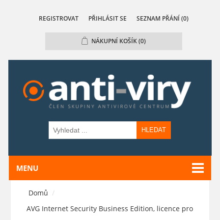
REGISTROVAT
PŘIHLÁSIT SE
SEZNAM PŘÁNÍ
(0)
NÁKUPNÍ KOŠÍK
(0)
HLEDAT
MENU
Domů
/
AVG Internet Security Business Edition, licence pro