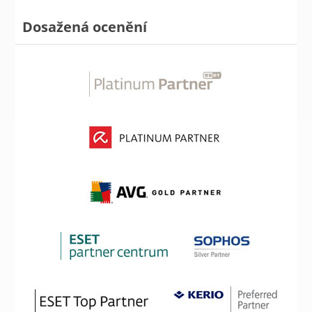
Dosažená ocenění