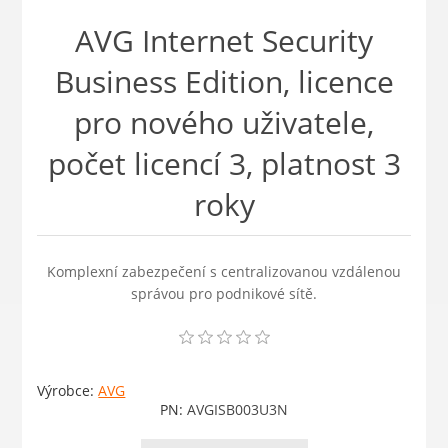
AVG Internet Security
Business Edition, licence
pro nového uživatele,
počet licencí 3, platnost 3
roky
Komplexní zabezpečení s centralizovanou vzdálenou
správou pro podnikové sítě.
Výrobce:
AVG
PN:
AVGISB003U3N