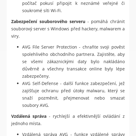
počítač pokusí připojit k neznámé veřejné či
soukromé síti Wi-Fi.
Zabezpečení souborového serveru
- pomáhá chránit
souborový server s Windows před hackery, malwarem a
viry.
AVG File Server Protection - chraňte svoji pověst
spolehlivého obchodního partnera. Zajistěte, aby
se všemi zákaznickými daty bylo nakládáno
důvěrně a všechny transakce online byly lépe
zabezpečeny.
AVG Self-Defense - další funkce zabezpečení, jež
zajišťuje ochranu před útoky malwaru, který se
snaží pozměnit, přejmenovat nebo smazat
soubory AVG.
Vzdálená správa
- rychlejší a efektivnější ovládání z
jednoho místa.
Vzdálená správa AVG - funkce vzdálené správy