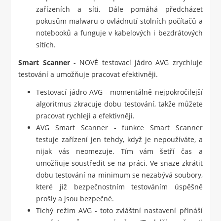
zařízeních a síti. Dále pomáhá předcházet
pokusům malwaru o ovládnutí stolních počítačů a
notebooků a funguje v kabelových i bezdrátových
sítích.
Smart Scanner
- NOVÉ testovací jádro AVG zrychluje
testování a umožňuje pracovat efektivněji.
Testovací jádro AVG - momentálně nejpokročilejší
algoritmus zkracuje dobu testování, takže můžete
pracovat rychleji a efektivněji.
AVG Smart Scanner - funkce Smart Scanner
testuje zařízení jen tehdy, když je nepoužíváte, a
nijak vás neomezuje. Tím vám šetří čas a
umožňuje soustředit se na práci. Ve snaze zkrátit
dobu testování na minimum se nezabývá soubory,
které již bezpečnostním testováním úspěšně
prošly a jsou bezpečné.
Tichý režim AVG - toto zvláštní nastavení přináší