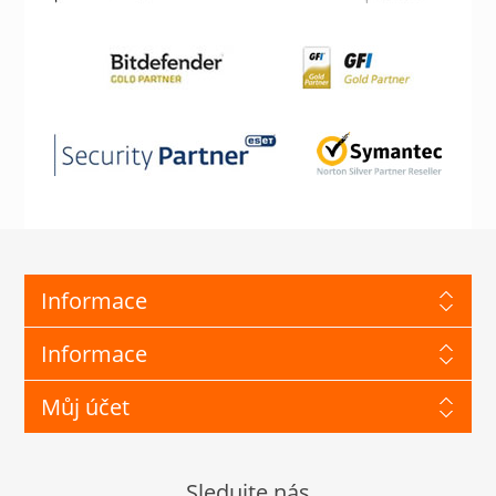
Informace
Informace
Můj účet
Sledujte nás