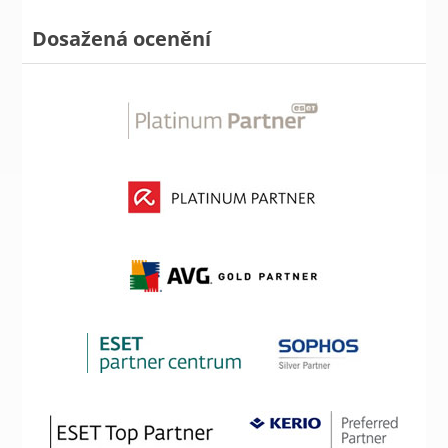
Dosažená ocenění