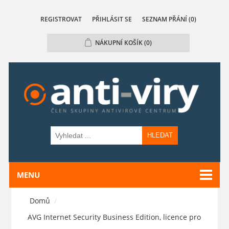
REGISTROVAT
PŘIHLÁSIT SE
SEZNAM PŘÁNÍ
(0)
NÁKUPNÍ KOŠÍK
(0)
HLEDAT
MENU
Domů
/
AVG Internet Security Business Edition, licence pro