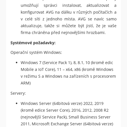
umožňují správci instalovat, aktualizovat a
konfigurovat AVG na dálku v různých počítačích a
v celé síti z jednoho místa. AVG se navíc samo
aktualizuje, takže si můžete být jistí, že je vaše
firma chráněna před nejnovějšími hrozbami.
Systémové požadavky:
Operační systém Windows:
Windows 7 (Service Pack 1), 8, 8.1, 10 (kromě edic
Mobile a IoT Core), 11 – x64, x86 (kromě Windows
v režimu S a Windows na zařízeních s procesorem
ARM)
Servery:
Windows Server (64bitová verze) 2022, 2019
(kromě edice Server Core), 2016, 2012, 2008 R2
(nejnovější Service Pack), Small Business Server
2011, Microsoft Exchange Server (64bitová verze)