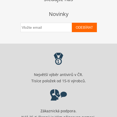
Novinky
ODEBÍRAT
Největší výběr antivirů v ČR.
Tisíce položek od 15-ti výrobců.
Zákaznická podpora.