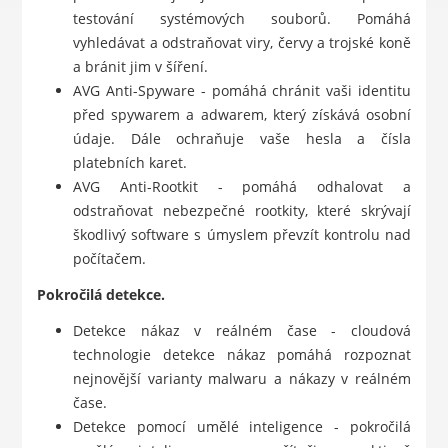
testování systémových souborů. Pomáhá
vyhledávat a odstraňovat viry, červy a trojské koně
a bránit jim v šíření.
AVG Anti-Spyware - pomáhá chránit vaši identitu
před spywarem a adwarem, který získává osobní
údaje. Dále ochraňuje vaše hesla a čísla
platebních karet.
AVG Anti-Rootkit - pomáhá odhalovat a
odstraňovat nebezpečné rootkity, které skrývají
škodlivý software s úmyslem převzít kontrolu nad
počítačem.
Pokročilá detekce.
Detekce nákaz v reálném čase - cloudová
technologie detekce nákaz pomáhá rozpoznat
nejnovější varianty malwaru a nákazy v reálném
čase.
Detekce pomocí umělé inteligence - pokročilá