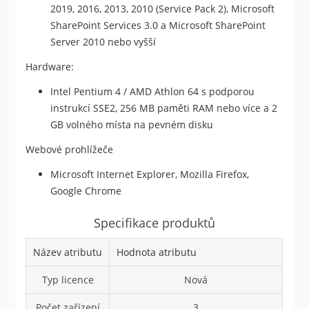
2019, 2016, 2013, 2010 (Service Pack 2), Microsoft
SharePoint Services 3.0 a Microsoft SharePoint
Server 2010 nebo vyšší
Hardware:
Intel Pentium 4 / AMD Athlon 64 s podporou
instrukcí SSE2, 256 MB paměti RAM nebo více a 2
GB volného místa na pevném disku
Webové prohlížeče
Microsoft Internet Explorer, Mozilla Firefox,
Google Chrome
Specifikace produktů
Název atributu
Hodnota atributu
Typ licence
Nová
Počet zařízení
3