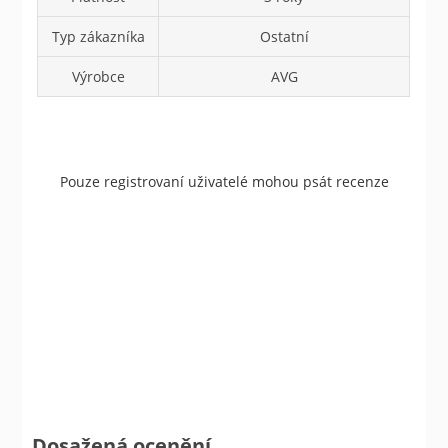
Typ zákazníka
Ostatní
Výrobce
AVG
Pouze registrovaní uživatelé mohou psát recenze
Dosažená ocenění