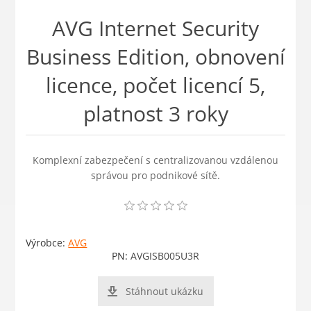
AVG Internet Security
Business Edition, obnovení
licence, počet licencí 5,
platnost 3 roky
Komplexní zabezpečení s centralizovanou vzdálenou
správou pro podnikové sítě.
Výrobce:
AVG
PN:
AVGISB005U3R
Stáhnout ukázku