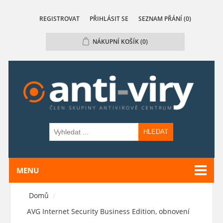
REGISTROVAT
PŘIHLÁSIT SE
SEZNAM PŘÁNÍ
(0)
NÁKUPNÍ KOŠÍK
(0)
HLEDAT
MENU
Domů
/
AVG Internet Security Business Edition, obnovení