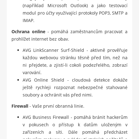
(například Microsoft Outlook) a jako testovací
modul pro účty využívající protokoly POP3, SMTP a
IMAP.
Ochrana online
- pomáhá zaměstnancům pracovat a
prohlížet internet bez obav.
AVG LinkScanner Surf-Shield - aktivně prověřuje
každou webovou stránku těsně před tím, než na
ni přejdete, a zjistí-li cokoli podezřelého, zobrazí
varování.
AVG Online Shield - cloudová detekce dokáže
ještě rychleji rozpoznat nebezpečné stahované
soubory a ochránit vás před nimi.
Firewall
- Vaše první obranná linie.
AVG Business Firewall - pomáhá bránit hackerům
v pokusech o přístup k datům uloženým v
zařízeních a síti. Dále pomáhá předcházet