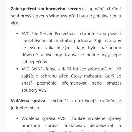
Zabezpečení souborového serveru
- pomáhá chránit
souborový server s Windows před hackery, malwarem a
viry.
AVG File Server Protection - chraňte svoji pověst
spolehlivého obchodního partnera. Zajistěte, aby
se všemi zákaznickými daty bylo nakládáno
důvěrně a všechny transakce online byly lépe
zabezpečeny.
AVG Self-Defense - další funkce zabezpečení, jež
zajišťuje ochranu před útoky malwaru, který se
snaží pozměnit, přejmenovat nebo smazat
soubory AVG.
Vzdálená správa
- rychlejší a efektivnější ovládání z
jednoho místa.
Vzdálená správa AVG - funkce vzdálené správy
umožňují správci instalovat, aktualizovat a