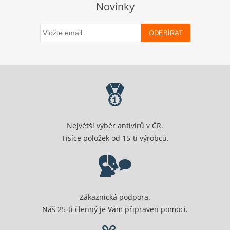
Novinky
ODEBÍRAT
Největší výběr antivirů v ČR.
Tisíce položek od 15-ti výrobců.
Zákaznická podpora.
Náš 25-ti členný je Vám připraven pomoci.