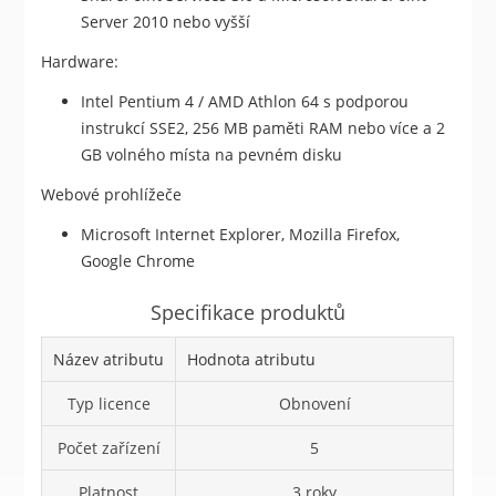
Server 2010 nebo vyšší
Hardware:
Intel Pentium 4 / AMD Athlon 64 s podporou
instrukcí SSE2, 256 MB paměti RAM nebo více a 2
GB volného místa na pevném disku
Webové prohlížeče
Microsoft Internet Explorer, Mozilla Firefox,
Google Chrome
Specifikace produktů
Název atributu
Hodnota atributu
Typ licence
Obnovení
Počet zařízení
5
Platnost
3 roky