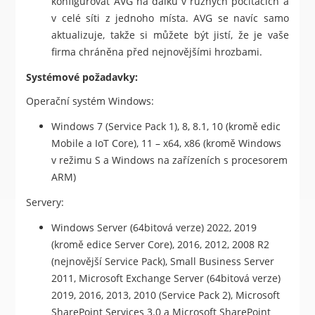
konfigurovat AVG na dálku v různých počítačích a
v celé síti z jednoho místa. AVG se navíc samo
aktualizuje, takže si můžete být jistí, že je vaše
firma chráněna před nejnovějšími hrozbami.
Systémové požadavky:
Operační systém Windows:
Windows 7 (Service Pack 1), 8, 8.1, 10 (kromě edic
Mobile a IoT Core), 11 – x64, x86 (kromě Windows
v režimu S a Windows na zařízeních s procesorem
ARM)
Servery:
Windows Server (64bitová verze) 2022, 2019
(kromě edice Server Core), 2016, 2012, 2008 R2
(nejnovější Service Pack), Small Business Server
2011, Microsoft Exchange Server (64bitová verze)
2019, 2016, 2013, 2010 (Service Pack 2), Microsoft
SharePoint Services 3.0 a Microsoft SharePoint