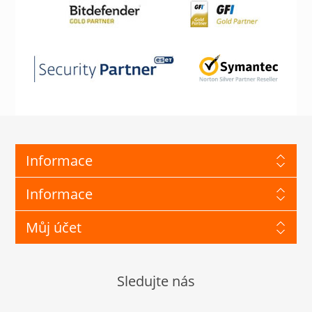
Informace
Informace
Můj účet
Sledujte nás