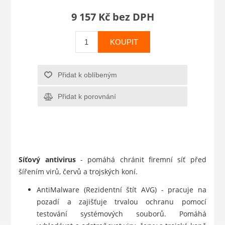
9 157 Kč bez DPH
KOUPIT
Přidat k oblíbeným
Přidat k porovnání
Síťový antivirus
- pomáhá chránit firemní síť před
šířením virů, červů a trojských koní.
AntiMalware (Rezidentní štít AVG) - pracuje na
pozadí a zajišťuje trvalou ochranu pomocí
testování systémových souborů. Pomáhá