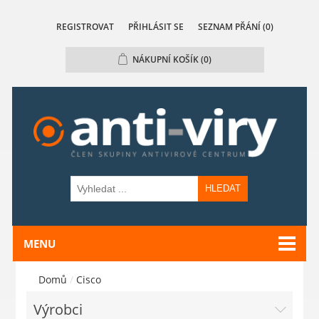
REGISTROVAT
PŘIHLÁSIT SE
SEZNAM PŘÁNÍ
(0)
NÁKUPNÍ KOŠÍK
(0)
HLEDAT
MENU
Domů
/
Cisco
Výrobci