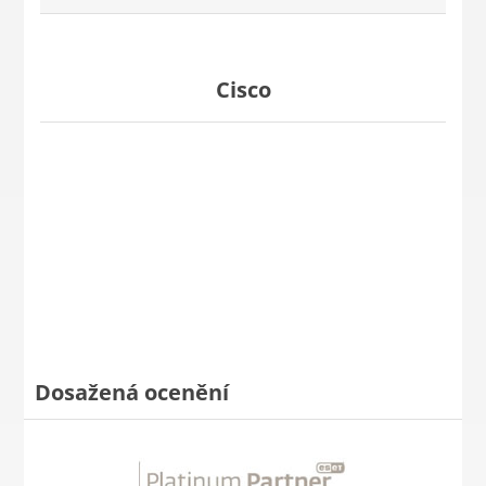
Cisco
Dosažená ocenění