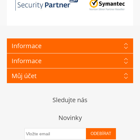
Informace
Informace
Můj účet
Sledujte nás
Novinky
ODEBÍRAT