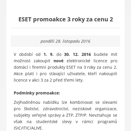
ESET promoakce 3 roky za cenu 2
pondělí 28. listopadu 2016
V období od
1. 9.
do
30. 12. 2016
budete mít
možnost zakoupit
nové
elektronické licence pro
domácí i firemní produkty ESET na 3 roky za cenu 2.
Akce platí i pro stávající uživatele, kteří nakoupili
licence v akci 3 za 2 před třemi lety.
Podmínky promoakce:
Zvýhodněnou nabídku lze kombinovat se slevami
pro školství, zdravotnictví, neziskové organizace,
subjekty veřejné správy a ZTP, ZTP/P. Nevztahuje se
však na studentské slevy v rámci programů
ISIC/ITIC/ALIVE.