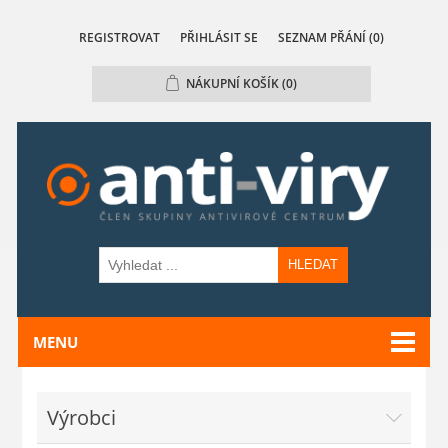
REGISTROVAT
PŘIHLÁSIT SE
SEZNAM PŘÁNÍ
(0)
NÁKUPNÍ KOŠÍK
(0)
HLEDAT
MENU
Výrobci