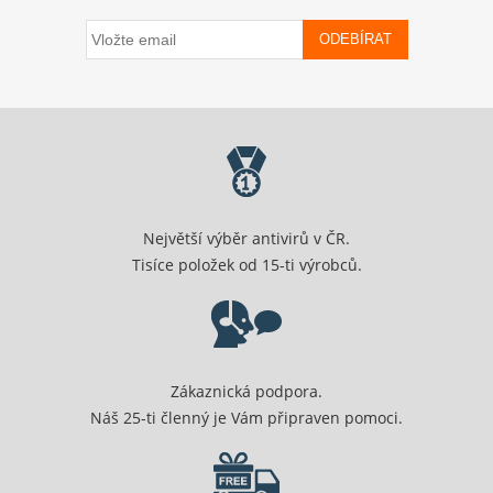
ODEBÍRAT
Největší výběr antivirů v ČR.
Tisíce položek od 15-ti výrobců.
Zákaznická podpora.
Náš 25-ti členný je Vám připraven pomoci.