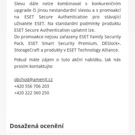
Slevu dále nelze kombinovat s konkurenčním
upgrade či jinou nestandardní slevou a s promoakcí
na ESET Secure Authentication pro stávající
uživatele ESET. Na standardní podmínky produktu
ESET Secure Authentication uplatnit lze.
Do promoakce nejsou zařazeny ESET Family Security
Pack, ESET Smart Security Premium, DESlock+,
StorageCraft a produkty v ESET Technology Alliance.
Pokud máte zájem o tuto akční nabídku, tak nás
prosím kontaktujte:
obchod@amenit.cz
+420 556 706 203
+420 222 360 250
Dosažená ocenění