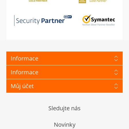
Informace
Informace
Můj účet
Sledujte nás
Novinky