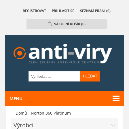
REGISTROVAT
PŘIHLÁSIT SE
SEZNAM PŘÁNÍ
(0)
NÁKUPNÍ KOŠÍK
(0)
HLEDAT
MENU
Domů
/
Norton 360 Platinum
Výrobci