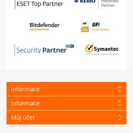
Informace
Informace
Můj účet