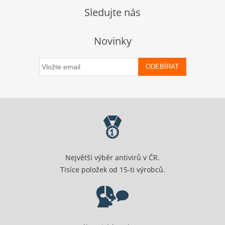
Sledujte nás
Novinky
ODEBÍRAT
Největší výběr antivirů v ČR.
Tisíce položek od 15-ti výrobců.