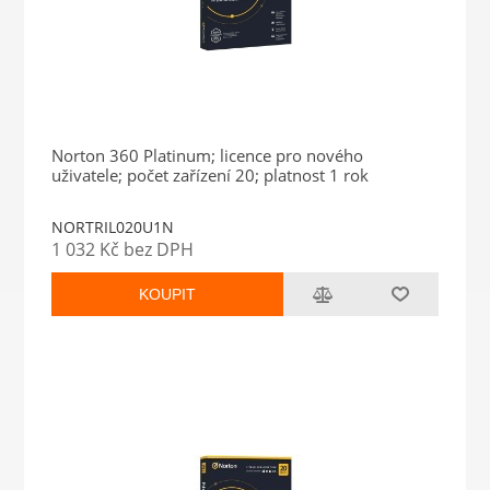
Norton 360 Platinum; licence pro nového
uživatele; počet zařízení 20; platnost 1 rok
NORTRIL020U1N
1 032 Kč bez DPH
KOUPIT