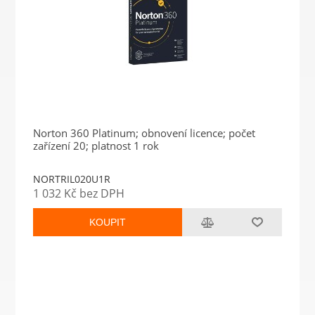
Norton 360 Platinum; obnovení licence; počet
zařízení 20; platnost 1 rok
NORTRIL020U1R
1 032 Kč bez DPH
KOUPIT