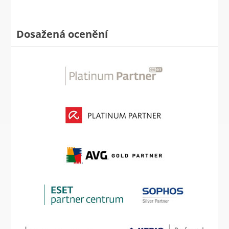
Dosažená ocenění